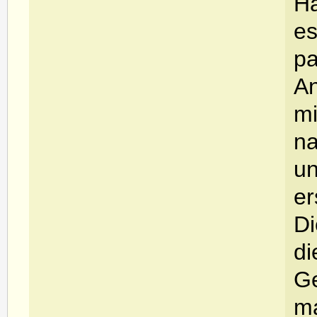
Ha
es
pa
An
mi
na
un
er
Di
di
Ge
ma