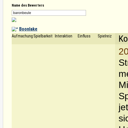
Name des Bewerters
Boonlake
Ko
Aufmachung
Spielbarkeit
Interaktion
Einfluss
Spielreiz
20
St
me
Mi
Sp
je
si