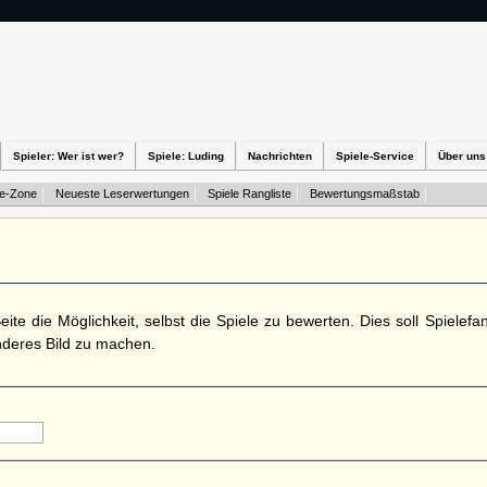
Spieler: Wer ist wer?
Spiele: Luding
Nachrichten
Spiele-Service
Über uns
te-Zone
Neueste Leserwertungen
Spiele Rangliste
Bewertungsmaßstab
te die Möglichkeit, selbst die Spiele zu bewerten. Dies soll Spielefa
nderes Bild zu machen.