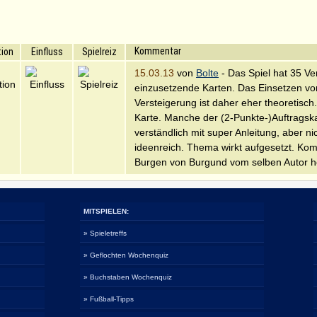
Kommentar
tion
Einfluss
Spielreiz
15.03.13
von
Bolte
- Das Spiel hat 35 Ve
einzusetzende Karten. Das Einsetzen von
Versteigerung ist daher eher theoretisch
Karte. Manche der (2-Punkte-)Auftragska
verständlich mit super Anleitung, aber n
ideenreich. Thema wirkt aufgesetzt. Komm
Burgen von Burgund vom selben Autor h
MITSPIELEN:
» Spieletreffs
» Geflochten Wochenquiz
» Buchstaben Wochenquiz
» Fußball-Tipps