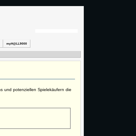
myH@LL9000
ns und potenziellen Spielekäufern die