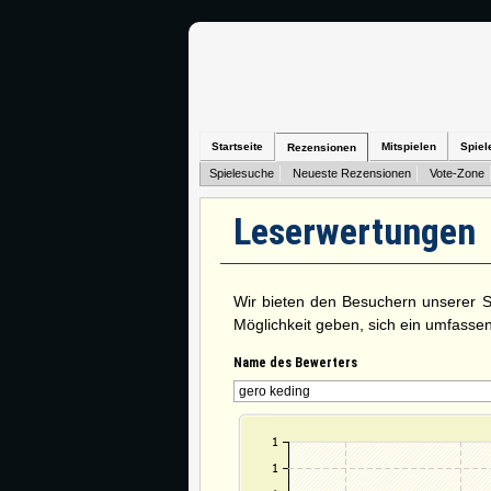
Startseite
Mitspielen
Spiel
Rezensionen
Spielesuche
Neueste Rezensionen
Vote-Zone
Leserwertungen
Wir bieten den Besuchern unserer Sei
Möglichkeit geben, sich ein umfasse
Name des Bewerters