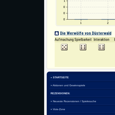
Die Werwölfe von Düsterwald
Aufmachung
Spielbarkeit
Interaktion
» STARTSEITE
» Aktionen und Gewinnspiele
REZENSIONEN:
» Neueste Rezensionen / Spielesuche
» Vote-Zone