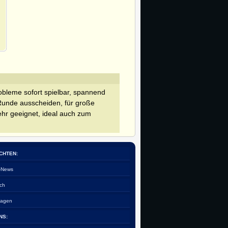
bleme sofort spielbar, spannend
r Runde ausscheiden, für große
sehr geeignet, ideal auch zum
CHTEN:
e-News
ch
tagen
NS: