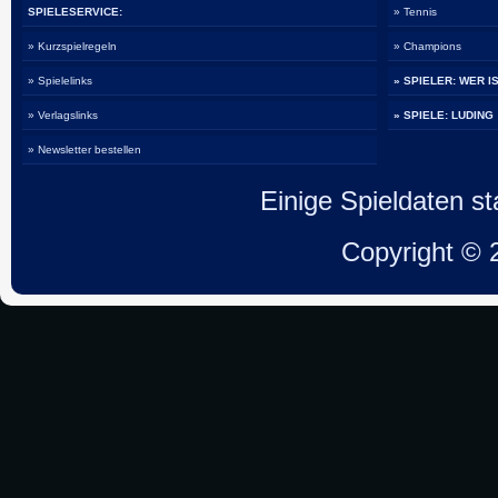
SPIELESERVICE:
» Tennis
» Kurzspielregeln
» Champions
» Spielelinks
» SPIELER: WER I
» Verlagslinks
» SPIELE: LUDING
» Newsletter bestellen
Einige Spieldaten 
Copyright ©