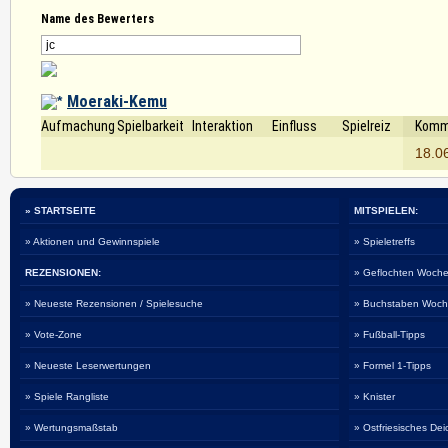
Name des Bewerters
Moeraki-Kemu
Aufmachung
Spielbarkeit
Interaktion
Einfluss
Spielreiz
Komm
18.0
» STARTSEITE
MITSPIELEN:
» Aktionen und Gewinnspiele
» Spieletreffs
REZENSIONEN:
» Geflochten Woche
» Neueste Rezensionen / Spielesuche
» Buchstaben Woch
» Vote-Zone
» Fußball-Tipps
» Neueste Leserwertungen
» Formel 1-Tipps
» Spiele Rangliste
» Knister
» Wertungsmaßstab
» Ostfriesisches De