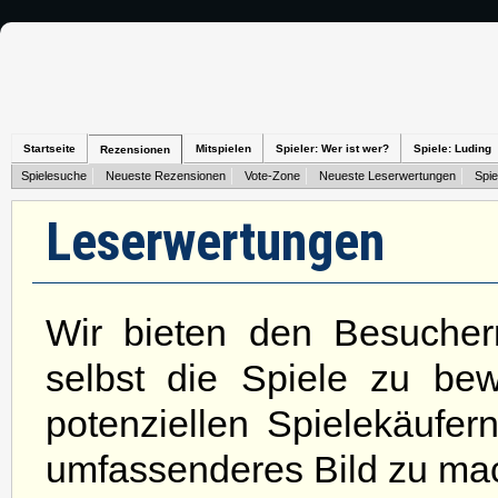
Startseite
Mitspielen
Spieler: Wer ist wer?
Spiele: Luding
Rezensionen
Spielesuche
Neueste Rezensionen
Vote-Zone
Neueste Leserwertungen
Spie
Leserwertungen
Wir bieten den Besuchern
selbst die Spiele zu bew
potenziellen Spielekäufer
umfassenderes Bild zu ma