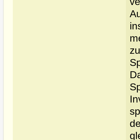
ve
Au
in
me
zu
Sp
Da
Sp
In
sp
de
gl