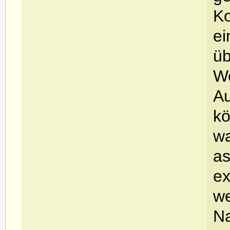
Ko
ei
üb
We
Au
kö
wa
as
ex
we
Na