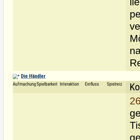
li
pe
ve
Mö
n
Re
Die Händler
Ko
Aufmachung
Spielbarkeit
Interaktion
Einfluss
Spielreiz
26
ge
Ti
ge