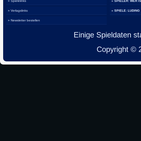
» Spielelinks
» SPIELER: WER I
» Verlagslinks
» SPIELE: LUDING
» Newsletter bestellen
Einige Spieldaten 
Copyright ©