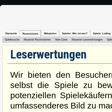
Startseite
Mitspielen
Spieler: Wer ist wer?
Spiele: Luding
Rezensionen
Spielesuche
Neueste Rezensionen
Vote-Zone
Neueste Leserwertungen
Spie
Leserwertungen
Wir bieten den Besuchern
selbst die Spiele zu bew
potenziellen Spielekäufer
umfassenderes Bild zu ma