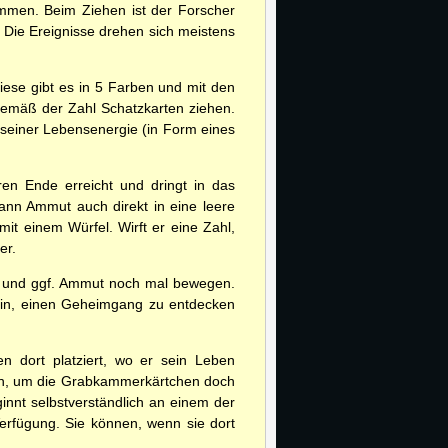
immen. Beim Ziehen ist der Forscher
Die Ereignisse drehen sich meistens
se gibt es in 5 Farben und mit den
 gemäß der Zahl Schatzkarten ziehen.
 seiner Lebensenergie (in Form eines
en Ende erreicht und dringt in das
ann Ammut auch direkt in eine leere
t einem Würfel. Wirft er eine Zahl,
er.
er und ggf. Ammut noch mal bewegen.
arin, einen Geheimgang zu entdecken
en dort platziert, wo er sein Leben
cken, um die Grabkammerkärtchen doch
innt selbstverständlich an einem der
rfügung. Sie können, wenn sie dort