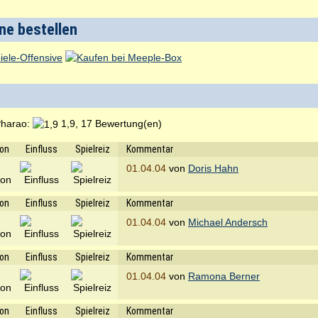
ine bestellen
Pharao:
1,9, 17 Bewertung(en)
ion
Einfluss
Spielreiz
Kommentar
01.04.04
von
Doris Hahn
ion
Einfluss
Spielreiz
Kommentar
01.04.04
von
Michael Andersch
ion
Einfluss
Spielreiz
Kommentar
01.04.04
von
Ramona Berner
ion
Einfluss
Spielreiz
Kommentar