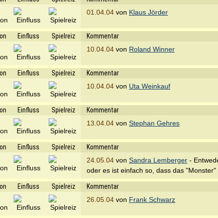
01.04.04
von
Klaus Jörder
ion
Einfluss
Spielreiz
Kommentar
10.04.04
von
Roland Winner
ion
Einfluss
Spielreiz
Kommentar
10.04.04
von
Uta Weinkauf
ion
Einfluss
Spielreiz
Kommentar
13.04.04
von
Stephan Gehres
ion
Einfluss
Spielreiz
Kommentar
24.05.04
von
Sandra Lemberger
- Entwede
oder es ist einfach so, dass das "Monster"
ion
Einfluss
Spielreiz
Kommentar
26.05.04
von
Frank Schwarz