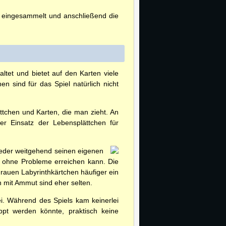
 eingesammelt und anschließend die
tet und bietet auf den Karten viele
n sind für das Spiel natürlich nicht
ättchen und Karten, die man zieht. An
er Einsatz der Lebensplättchen für
 jeder weitgehend seinen eigenen
 ohne Probleme erreichen kann. Die
grauen Labyrinthkärtchen häufiger ein
mit Ammut sind eher selten.
i. Während des Spiels kam keinerlei
pt werden könnte, praktisch keine