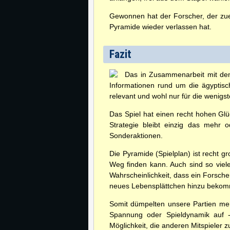
Gewonnen hat der Forscher, der zu
Pyramide wieder verlassen hat.
Fazit
Das in Zusammenarbeit mit dem 
Informationen rund um die ägyptisch
relevant und wohl nur für die wenigst
Das Spiel hat einen recht hohen Glüc
Strategie bleibt einzig das mehr 
Sonderaktionen.
Die Pyramide (Spielplan) ist recht 
Weg finden kann. Auch sind so vie
Wahrscheinlichkeit, dass ein Forsche
neues Lebensplättchen hinzu bekomm
Somit dümpelten unsere Partien meh
Spannung oder Spieldynamik auf -
Möglichkeit, die anderen Mitspiele