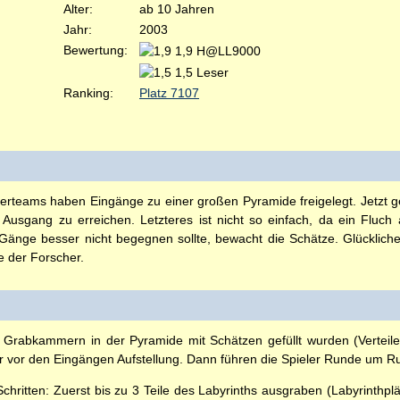
Alter:
ab 10 Jahren
Jahr:
2003
Bewertung:
1,9 H@LL9000
1,5 Leser
Ranking:
Platz 7107
rteams haben Eingänge zu einer großen Pyramide freigelegt. Jetzt g
Ausgang zu erreichen. Letzteres ist nicht so einfach, da ein Fluch
nge besser nicht begegnen sollte, bewacht die Schätze. Glückliche
e der Forscher.
Grabkammern in der Pyramide mit Schätzen gefüllt wurden (Vertei
r vor den Eingängen Aufstellung. Dann führen die Spieler Runde um R
chritten: Zuerst bis zu 3 Teile des Labyrinths ausgraben (Labyrinthp