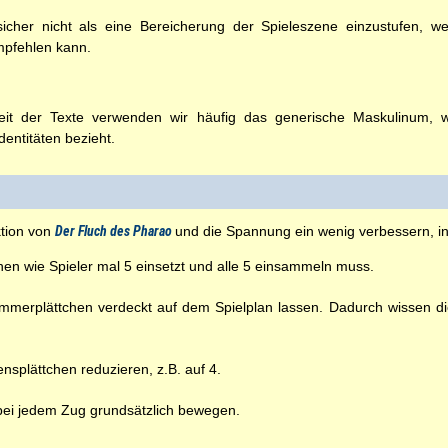
icher nicht als eine Bereicherung der Spieleszene einzustufen, w
pfehlen kann.
t der Texte verwenden wir häufig das generische Maskulinum, wel
entitäten bezieht.
ktion von
Der Fluch des Pharao
und die Spannung ein wenig verbessern, 
n wie Spieler mal 5 einsetzt und alle 5 einsammeln muss.
erplättchen verdeckt auf dem Spielplan lassen. Dadurch wissen die 
splättchen reduzieren, z.B. auf 4.
 bei jedem Zug grundsätzlich bewegen.