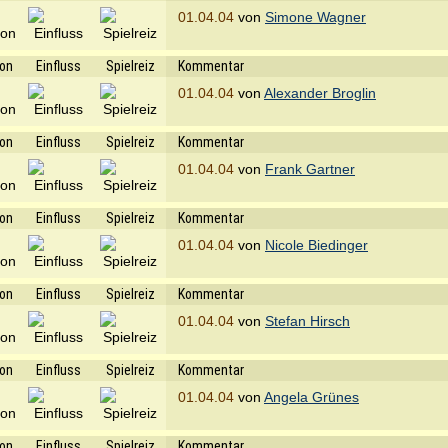
01.04.04
von
Simone Wagner
ion
Einfluss
Spielreiz
Kommentar
01.04.04
von
Alexander Broglin
ion
Einfluss
Spielreiz
Kommentar
01.04.04
von
Frank Gartner
ion
Einfluss
Spielreiz
Kommentar
01.04.04
von
Nicole Biedinger
ion
Einfluss
Spielreiz
Kommentar
01.04.04
von
Stefan Hirsch
ion
Einfluss
Spielreiz
Kommentar
01.04.04
von
Angela Grünes
ion
Einfluss
Spielreiz
Kommentar