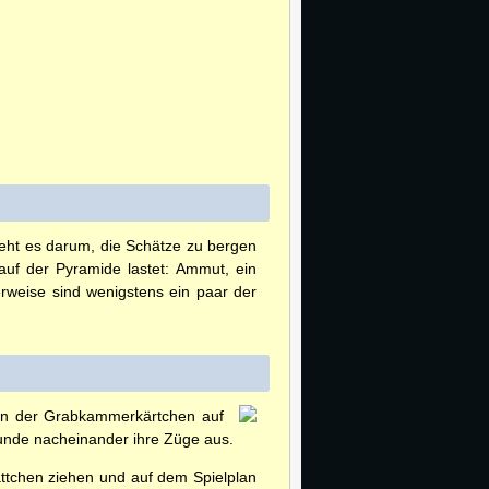
eht es darum, die Schätze zu bergen
 auf der Pyramide lastet: Ammut, ein
rweise sind wenigstens ein paar der
len der Grabkammerkärtchen auf
unde nacheinander ihre Züge aus.
lättchen ziehen und auf dem Spielplan