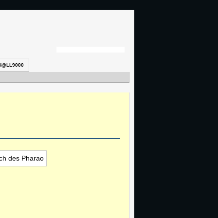
H@LL9000