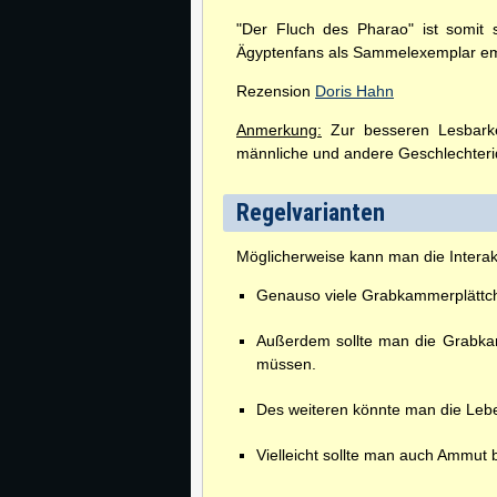
"Der Fluch des Pharao" ist somit s
Ägyptenfans als Sammelexemplar em
Rezension
Doris Hahn
Anmerkung:
Zur besseren Lesbarkei
männliche und andere Geschlechterid
Regelvarianten
Möglicherweise kann man die Intera
Genauso viele Grabkammerplättche
Außerdem sollte man die Grabkamm
müssen.
Des weiteren könnte man die Leben
Vielleicht sollte man auch Ammut