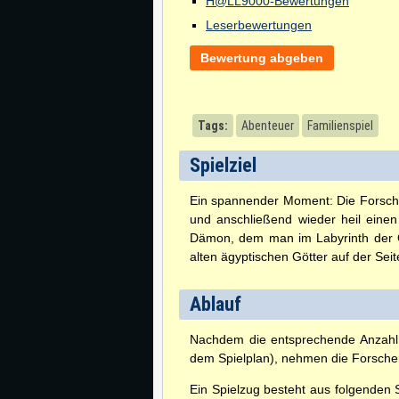
H@LL9000-Bewertungen
Leserbewertungen
Bewertung abgeben
Tags:
Abenteuer
Familienspiel
Spielziel
Ein spannender Moment: Die Forsche
und anschließend wieder heil einen 
Dämon, dem man im Labyrinth der Gä
alten ägyptischen Götter auf der Seit
Ablauf
Nachdem die entsprechende Anzahl 
dem Spielplan), nehmen die Forsche
Ein Spielzug besteht aus folgenden S