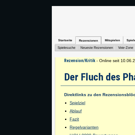
Startseite
Mitspielen
Spiel
Rezensionen
Spielesuche
Neueste Rezensionen
Vote-Zone
Rezension/Kritik
- Online seit 10.06.
Der Fluch des Ph
Direktlinks zu den Rezensionsblö
Spielziel
Ablauf
Fazit
Regelvarianten