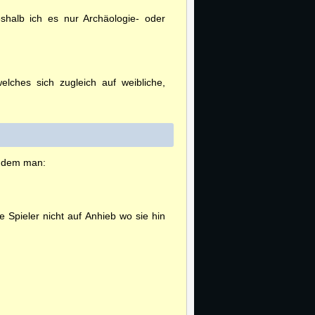
eshalb ich es nur Archäologie- oder
ches sich zugleich auf weibliche,
indem man:
Spieler nicht auf Anhieb wo sie hin