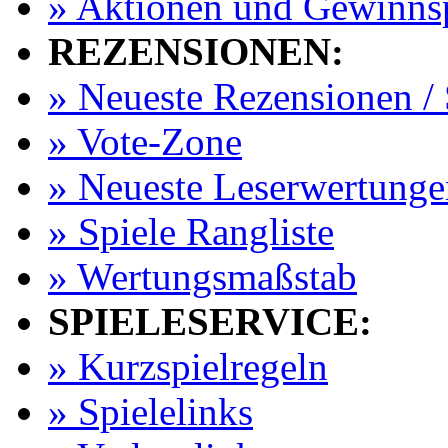
» Aktionen und Gewinns
REZENSIONEN:
» Neueste Rezensionen / 
» Vote-Zone
» Neueste Leserwertunge
» Spiele Rangliste
» Wertungsmaßstab
SPIELESERVICE:
» Kurzspielregeln
» Spielelinks