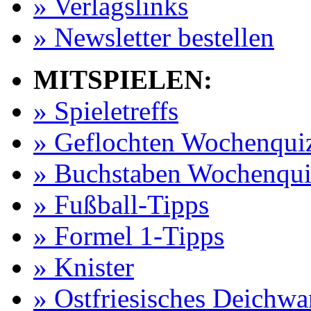
» Verlagslinks
» Newsletter bestellen
MITSPIELEN:
» Spieletreffs
» Geflochten Wochenqui
» Buchstaben Wochenqui
» Fußball-Tipps
» Formel 1-Tipps
» Knister
» Ostfriesisches Deichw