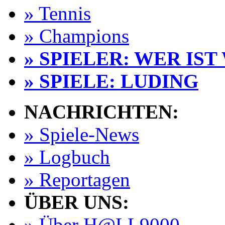
» Tennis
» Champions
» SPIELER: WER IST
» SPIELE: LUDING
NACHRICHTEN:
» Spiele-News
» Logbuch
» Reportagen
ÜBER UNS:
» Über H@LL9000