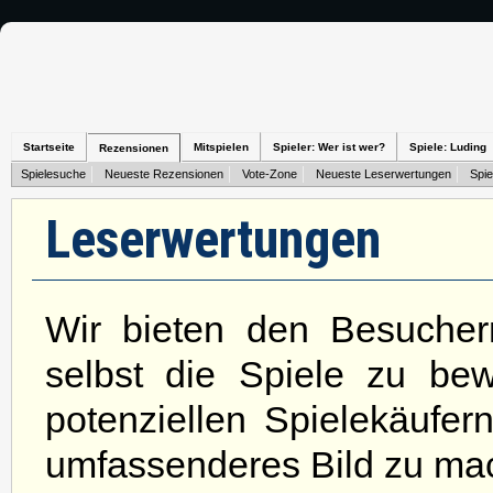
Startseite
Mitspielen
Spieler: Wer ist wer?
Spiele: Luding
Rezensionen
Spielesuche
Neueste Rezensionen
Vote-Zone
Neueste Leserwertungen
Spie
Leserwertungen
Wir bieten den Besuchern
selbst die Spiele zu bew
potenziellen Spielekäufer
umfassenderes Bild zu ma