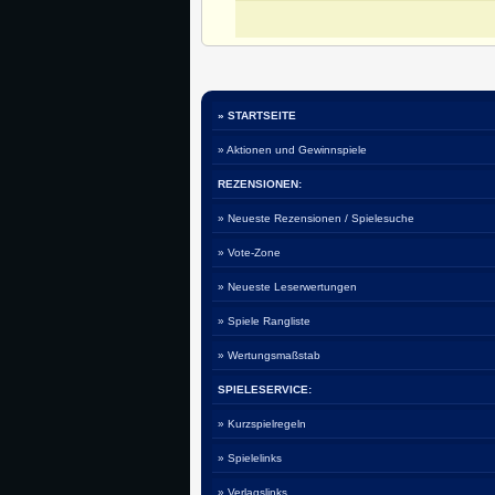
» STARTSEITE
» Aktionen und Gewinnspiele
REZENSIONEN:
» Neueste Rezensionen / Spielesuche
» Vote-Zone
» Neueste Leserwertungen
» Spiele Rangliste
» Wertungsmaßstab
SPIELESERVICE:
» Kurzspielregeln
» Spielelinks
» Verlagslinks