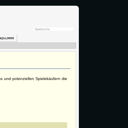
H@LL9000
ns und potenziellen Spielekäufern die