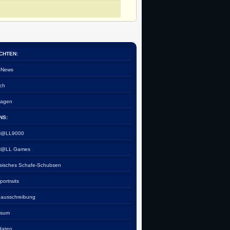
CHTEN:
e-News
ch
tagen
NS:
 H@LL9000
 H@LL Games
esisches Schafe-Schubsen
rportraits
nausschreibung
ssum
daten