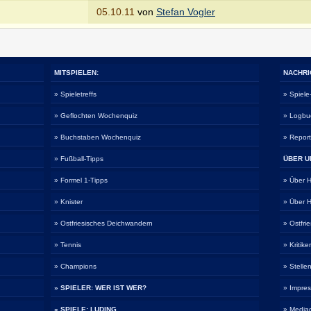
05.10.11
von
Stefan Vogler
MITSPIELEN:
NACHRI
» Spieletreffs
» Spiel
» Geflochten Wochenquiz
» Logbu
» Buchstaben Wochenquiz
» Repor
» Fußball-Tipps
ÜBER U
» Formel 1-Tipps
» Über
» Knister
» Über
» Ostfriesisches Deichwandern
» Ostfri
» Tennis
» Kritike
» Champions
» Stelle
» SPIELER: WER IST WER?
» Impre
» SPIELE: LUDING
» Media