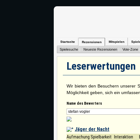
Startseite
Mitspielen
Spiel
Rezensionen
Spielesuche
Neueste Rezensionen
Vote-Zone
Leserwertungen
Wir bieten den Besuchern unserer Sei
Möglichkeit geben, sich ein umfasse
Name des Bewerters
Jäger der Nacht
Aufmachung
Spielbarkeit
Interaktion