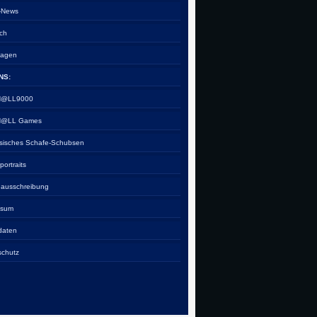
e-News
ch
tagen
NS:
 H@LL9000
 H@LL Games
esisches Schafe-Schubsen
rportraits
nausschreibung
ssum
daten
schutz