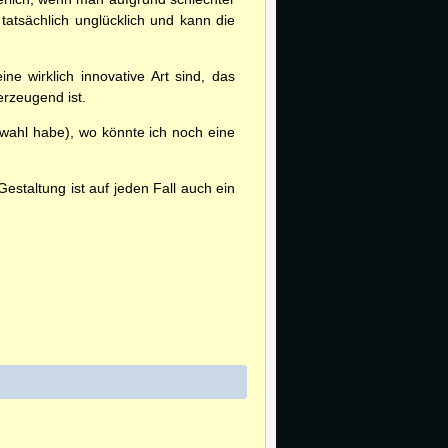
 tatsächlich unglücklich und kann die
ne wirklich innovative Art sind, das
rzeugend ist.
uswahl habe), wo könnte ich noch eine
Gestaltung ist auf jeden Fall auch ein