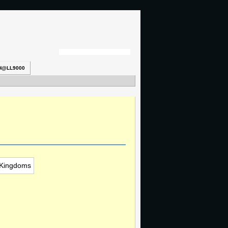
H@LL9000