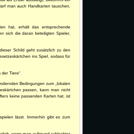
 darf man auch Handkarten tauschen,
.
lden hat, erhält das entsprechende
n sich die daran beteiligten Spieler,
ieser Schild geht zusätzlich zu den
setzeskärtchen ins Spiel, sodass für
 der Tiere“.
 ändernden Bedingungen zum „lokalen
eskärtchen passen, kann man nicht
ters keine passenden Karten hat, ist
spielen lässt. Immerhin gibt es zum
erlich, wenn man aufgrund schlechter