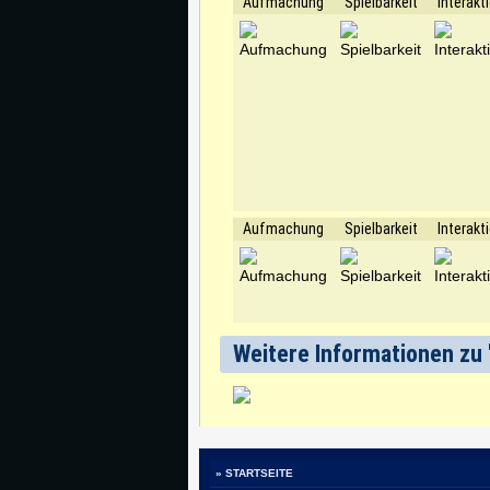
Aufmachung
Spielbarkeit
Interakt
Aufmachung
Spielbarkeit
Interakt
Weitere Informationen zu 
» STARTSEITE