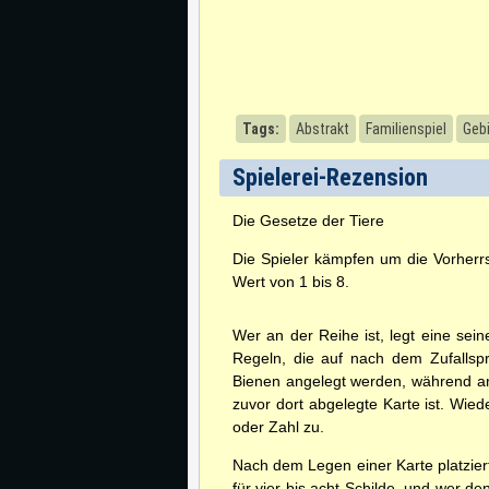
Tags:
Abstrakt
Familienspiel
Geb
Spielerei-Rezension
Die Gesetze der Tiere
Die Spieler kämpfen um die Vorherrs
Wert von 1 bis 8.
Wer an der Reihe ist, legt eine sein
Regeln, die auf nach dem Zufallspr
Bienen angelegt werden, während an 
zuvor dort abgelegte Karte ist. Wie
oder Zahl zu.
Nach dem Legen einer Karte platziert
für vier bis acht Schilde, und wer de