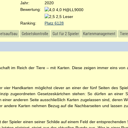
Jahr:
2020
Bewertung:
4,0 H@LL9000
2,5 Leser
Ranking:
Platz 6128
ietsaufbau
Gebietskontrolle
Gut für 2 Spieler
Kartenmanagement
Tiere
chaft im Reich der Tiere – mit Karten. Diese zeigen immer eins von
er vier Handkarten möglichst clever an einer der fünf Seiten des Spi
inzip zugeordneten Gesetzeskärtchen stehen: So dürfen an einer S
einer anderen Seite ausschließlich Karten zugelassen sind, deren We
der andere Karten nehmen Bezug auf die Nachbarseiten und lassen zu
 der Spieler einen seiner Schilde auf einem Feld der entsprechenden Spi
n letzten platziert, steigt aus der aktuellen Runde aus. Wer in einer R