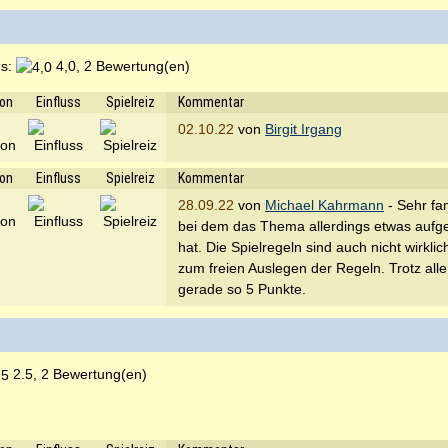
ms:
4,0, 2 Bewertung(en)
ion
Einfluss
Spielreiz
Kommentar
02.10.22
von
Birgit Irgang
ion
Einfluss
Spielreiz
Kommentar
28.09.22
von
Michael Kahrmann
- Sehr fa
bei dem das Thema allerdings etwas aufges
hat. Die Spielregeln sind auch nicht wirkli
zum freien Auslegen der Regeln. Trotz al
gerade so 5 Punkte.
2.5, 2 Bewertung(en)