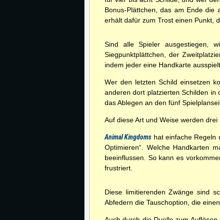
Bonus-Plättchen, das am Ende die a
erhält dafür zum Trost einen Punkt, d
Sind alle Spieler ausgestiegen, w
Siegpunktplättchen, der Zweitplatzie
indem jeder eine Handkarte ausspielt:
Wer den letzten Schild einsetzen k
anderen dort platzierten Schilden i
das Ablegen an den fünf Spielplansei
Auf diese Art und Weise werden drei 
Animal Kingdoms
hat einfache Regeln 
Optimieren“. Welche Handkarten m
beeinflussen. So kann es vorkommen,
frustriert.
Diese limitierenden Zwänge sind s
Abfedern die Tauschoption, die eine
Auch durch die Duelle zum Auflösen 