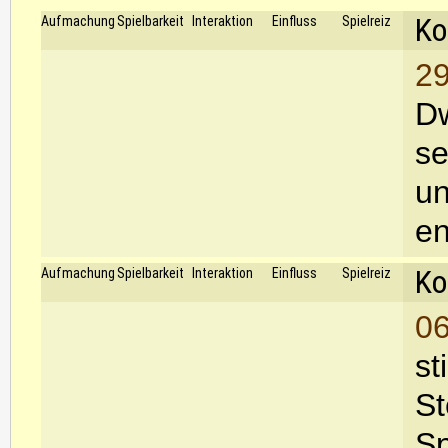
Ko
Aufmachung
Spielbarkeit
Interaktion
Einfluss
Spielreiz
29
Dw
se
un
en
Ko
Aufmachung
Spielbarkeit
Interaktion
Einfluss
Spielreiz
06
st
St
Sp