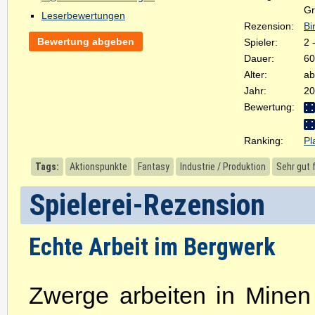
Gr
Leserbewertungen
Rezension:
Bi
Bewertung abgeben
Spieler:
2 
Dauer:
60
Alter:
ab
Jahr:
20
Bewertung:
Ranking:
Pl
Tags:
Aktionspunkte
Fantasy
Industrie / Produktion
Sehr gut f
Spielerei-Rezension
Echte Arbeit im Bergwerk
Zwerge arbeiten in Minen