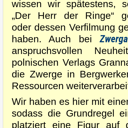
wissen wir spätestens, se
„Der Herr der Ringe“ g
oder dessen Verfilmung g
Zwerga
haben. Auch bei
anspruchsvollen Neuhe
polnischen Verlags Granna
die Zwerge in Bergwerken
Ressourcen weiterverarbei
Wir haben es hier mit ein
sodass die Grundregel ei
platziert eine Figur auf