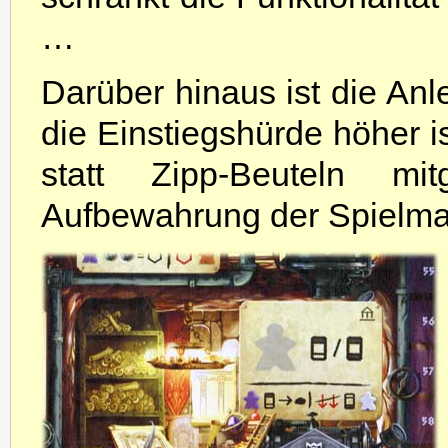
…
Darüber hinaus ist die Anl
die Einstiegshürde höher ist
statt Zipp-Beuteln mitg
Aufbewahrung der Spielmat