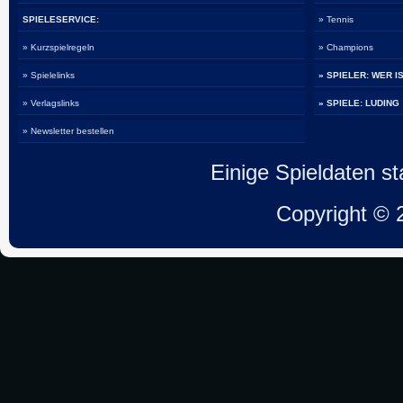
SPIELESERVICE:
» Tennis
» Kurzspielregeln
» Champions
» Spielelinks
» SPIELER: WER I
» Verlagslinks
» SPIELE: LUDING
» Newsletter bestellen
Einige Spieldaten 
Copyright ©