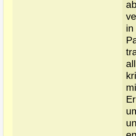
ab
ve
in
Pa
tr
al
kr
mi
Er
um
un
en