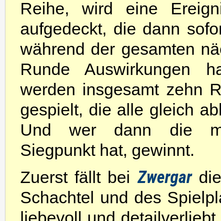
Reihe, wird eine Ereigni
aufgedeckt, die dann sofo
während der gesamten nä
Runde Auswirkungen h
werden insgesamt zehn 
gespielt, die alle gleich ab
Und wer dann die me
Siegpunkt hat, gewinnt.
Zwergar
Zuerst fällt bei
die
Schachtel und des Spielpla
liebevoll und detailverliebt