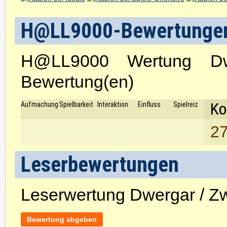
H@LL9000-Bewertunge
H@LL9000 Wertung D
Bewertung(en)
Ko
Aufmachung
Spielbarkeit
Interaktion
Einfluss
Spielreiz
27
Leserbewertungen
Leserwertung Dwergar / Z
Bewertung abgeben