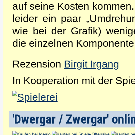
auf seine Kosten kommen. 
leider ein paar „Umdrehu
wie bei der Grafik) wen
die einzelnen Komponenten
Rezension
Birgit Irgang
In Kooperation mit der Spiel
'Dwergar / Zwergar' onli