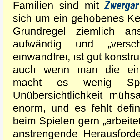
Zwergar
Familien sind mit
sich um ein gehobenes Ken
Grundregel ziemlich ans
aufwändig und „verschw
einwandfrei, ist gut konstr
auch wenn man die einz
macht es wenig Sp
Unübersichtlichkeit müh
enorm, und es fehlt defin
beim Spielen gern „arbeit
anstrengende Herausforder