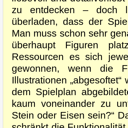
zu entdecken – doch le
überladen, dass der Spiel
Man muss schon sehr gen
überhaupt Figuren pla
Ressourcen es sich jewe
gewonnen, wenn die Fa
Illustrationen „abgesoftet
dem Spielplan abgebildet
kaum voneinander zu unte
Stein oder Eisen sein?“ D
schränkt die Funktionalität