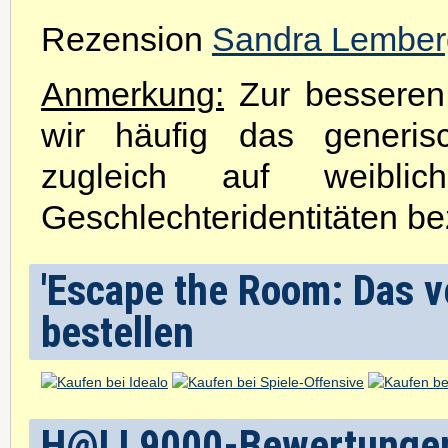
Rezension
Sandra Lember
Anmerkung:
Zur besseren 
wir häufig das generis
zugleich auf weibli
Geschlechteridentitäten be
'Escape the Room: Das v
bestellen
H@LL9000-Bewertunge