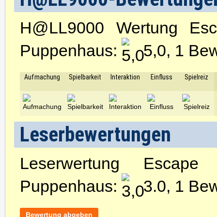
H@LL9000 Wertung Esca
Puppenhaus:
5,0, 1 Be
Aufmachung
Spielbarkeit
Interaktion
Einfluss
Spielreiz
Leserbewertungen
Leserwertung Escape
Puppenhaus:
3.0, 1 Be
Bewertung abgeben