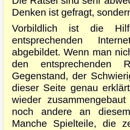
Die Rätsel sind sehr abwec
Denken ist gefragt, sonder
Vorbildlich ist die Hil
entsprechenden Inter
abgebildet. Wenn man nich
den entsprechenden
Gegenstand, der Schwierig
dieser Seite genau erkl
wieder zusammengebaut 
noch andere an diesem
Manche Spielteile, die z