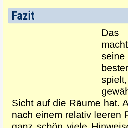
Fazit
Das 
macht
seine
best
spielt
gewäh
Sicht auf die Räume hat. 
nach einem relativ leeren 
ganz schön viele Hinweise