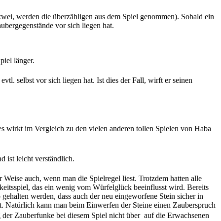
s zwei, werden die überzähligen aus dem Spiel genommen). Sobald ein
ubergegenstände vor sich liegen hat.
iel länger.
 selbst vor sich liegen hat. Ist dies der Fall, wirft er seinen
 es wirkt im Vergleich zu den vielen anderen tollen Spielen von Haba
 ist leicht verständlich.
 Weise auch, wenn man die Spielregel liest. Trotzdem hatten alle
eitsspiel, das ein wenig vom Würfelglück beeinflusst wird. Bereits
 gehalten werden, dass auch der neu eingeworfene Stein sicher in
keit. Natürlich kann man beim Einwerfen der Steine einen Zauberspruch
er Zauberfunke bei diesem Spiel nicht über  auf die Erwachsenen