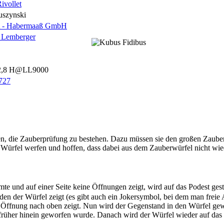
ivollet
szynski
- Habermaaß GmbH
 Lemberger
2,8 H@LL9000
6727
hen, die Zauberprüfung zu bestehen. Dazu müssen sie den großen Zaub
Würfel werfen und hoffen, dass dabei aus dem Zauberwürfel nicht wie
mte und auf einer Seite keine Öffnungen zeigt, wird auf das Podest ges
en der Würfel zeigt (es gibt auch ein Jokersymbol, bei dem man frei
 Öffnung nach oben zeigt. Nun wird der Gegenstand in den Würfel gew
früher hinein geworfen wurde. Danach wird der Würfel wieder auf das Po