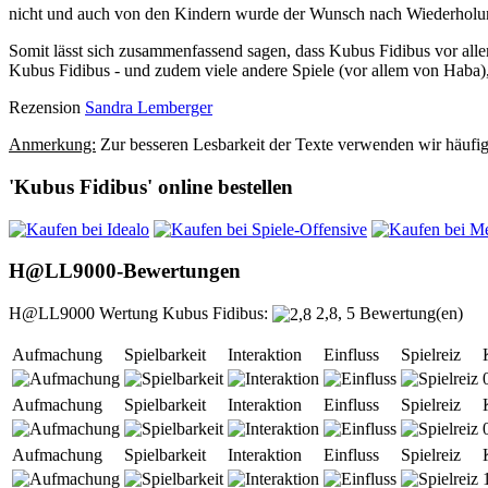
nicht und auch von den Kindern wurde der Wunsch nach Wiederholung
Somit lässt sich zusammenfassend sagen, dass Kubus Fidibus vor allem
Kubus Fidibus - und zudem viele andere Spiele (vor allem von Haba), 
Rezension
Sandra Lemberger
Anmerkung:
Zur besseren Lesbarkeit der Texte verwenden wir häufig 
'Kubus Fidibus' online bestellen
H@LL9000-Bewertungen
H@LL9000 Wertung Kubus Fidibus:
2,8, 5 Bewertung(en)
Aufmachung
Spielbarkeit
Interaktion
Einfluss
Spielreiz
Aufmachung
Spielbarkeit
Interaktion
Einfluss
Spielreiz
Aufmachung
Spielbarkeit
Interaktion
Einfluss
Spielreiz