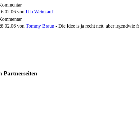
Kommentar
16.02.06
von
Uta Weinkauf
Kommentar
28.02.06
von
Tommy Braun
- Die Idee is ja recht nett, aber irgendwie f
n Partnerseiten