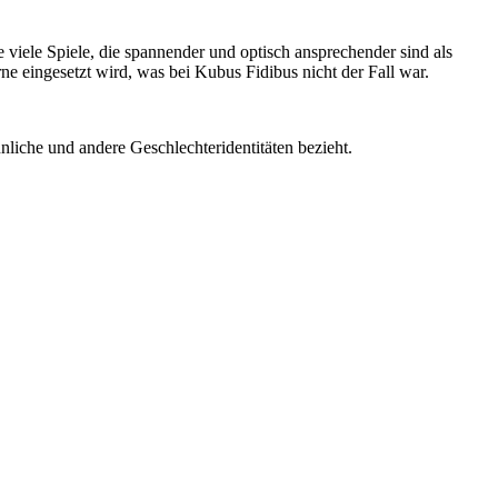
 viele Spiele, die spannender und optisch ansprechender sind als
e eingesetzt wird, was bei Kubus Fidibus nicht der Fall war.
liche und andere Geschlechteridentitäten bezieht.