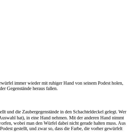
erwürfel immer wieder mit ruhiger Hand von seinem Podest holen,
der Gegenstände heraus fallen.
tellt und die Zaubergegenstände in den Schachteldeckel gelegt. Wer
e Auswahl hat), in eine Hand nehmen. Mit der anderen Hand nimmt
orfen, wobei man den Würfel dabei nicht gerade halten muss. Aus
dest gestellt, und zwar so, dass die Farbe, die vorher gewürfelt