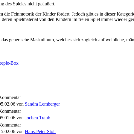
 des Spieles nicht geäußert.
 die Feinmotorik der Kinder fördert. Jedoch gibt es in dieser Kategorie
deren Spielmaterial von den Kindern im freien Spiel immer wieder gern
das generische Maskulinum, welches sich zugleich auf weibliche, männ
Kommentar
05.02.06
von
Sandra Lemberger
Kommentar
05.01.06
von
Jochen Traub
Kommentar
15.02.06
von
Hans-Peter Stoll