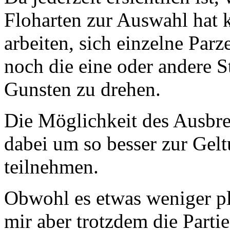
Floharten zur Auswahl hat 
arbeiten, sich einzelne Parz
noch die eine oder andere S
Gunsten zu drehen.
Die Möglichkeit des Ausbr
dabei um so besser zur Gelt
teilnehmen.
Obwohl es etwas weniger pla
mir aber trotzdem die Parti