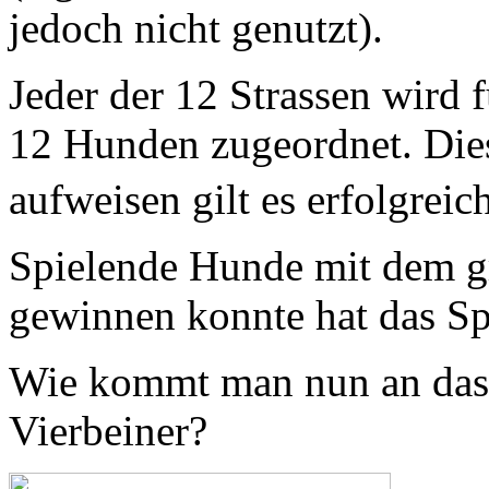
jedoch nicht genutzt).
Jeder der 12 Strassen wird 
12 Hunden zugeordnet. Die
aufweisen gilt es erfolgreich
Spielende Hunde mit dem g
gewinnen konnte hat das S
Wie kommt man nun an das 
Vierbeiner?