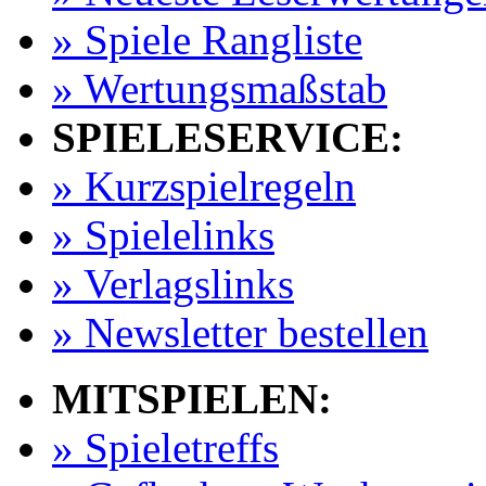
» Spiele Rangliste
» Wertungsmaßstab
SPIELESERVICE:
» Kurzspielregeln
» Spielelinks
» Verlagslinks
» Newsletter bestellen
MITSPIELEN:
» Spieletreffs