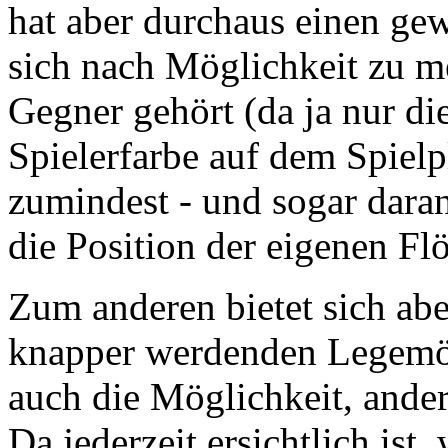
hat aber durchaus einen gew
sich nach Möglichkeit zu 
Gegner gehört (da ja nur die
Spielerfarbe auf dem Spielp
zumindest - und sogar daran 
die Position der eigenen Fl
Zum anderen bietet sich ab
knapper werdenden Legemög
auch die Möglichkeit, ander
Da jederzeit ersichtlich ist