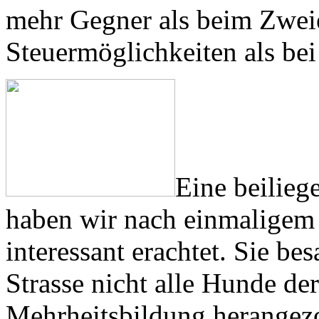
mehr Gegner als beim Zweie
Steuermöglichkeiten als bei 
Eine beilieg
haben wir nach einmaligem 
interessant erachtet. Sie be
Strasse nicht alle Hunde de
Mehrheitsbildung herangez