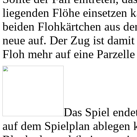
liegenden Flöhe einsetzen 
beiden Flohkärtchen aus de
neue auf. Der Zug ist damit 
Floh mehr auf eine Parzelle
Das Spiel ende
auf dem Spielplan ablegen 