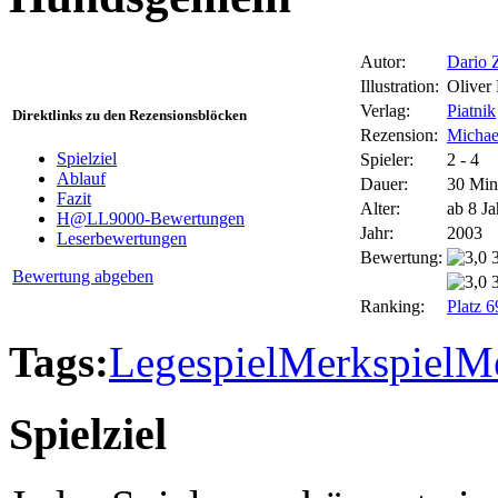
Autor:
Dario Z
Illustration:
Oliver
Verlag:
Piatnik
Direktlinks zu den Rezensionsblöcken
Rezension:
Michae
Spielziel
Spieler:
2 - 4
Ablauf
Dauer:
30 Min
Fazit
Alter:
ab 8 Ja
H@LL9000-Bewertungen
Jahr:
2003
Leserbewertungen
Bewertung:
Bewertung abgeben
Ranking:
Platz 
Tags:
Legespiel
Merkspiel
Me
Spielziel