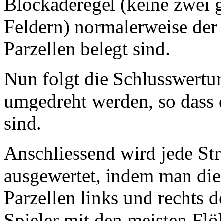
Blockaderegel (keine zwei 
Feldern) normalerweise der 
Parzellen belegt sind.
Nun folgt die Schlusswertun
umgedreht werden, so dass d
sind.
Anschliessend wird jede Str
ausgewertet, indem man die 
Parzellen links und rechts d
Spieler mit den meisten Fl