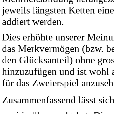
jeweils längsten Ketten eine
addiert werden.
Dies erhöhte unserer Meinu
das Merkvermögen (bzw. be
den Glücksanteil) ohne gr
hinzuzufügen und ist wohl 
für das Zweierspiel anzuseh
Zusammenfassend lässt sich