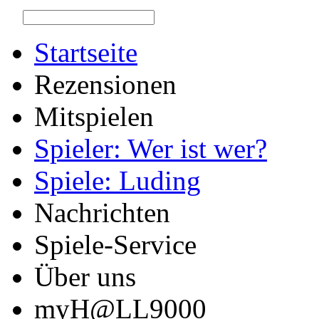
Startseite
Rezensionen
Mitspielen
Spieler: Wer ist wer?
Spiele: Luding
Nachrichten
Spiele-Service
Über uns
myH@LL9000