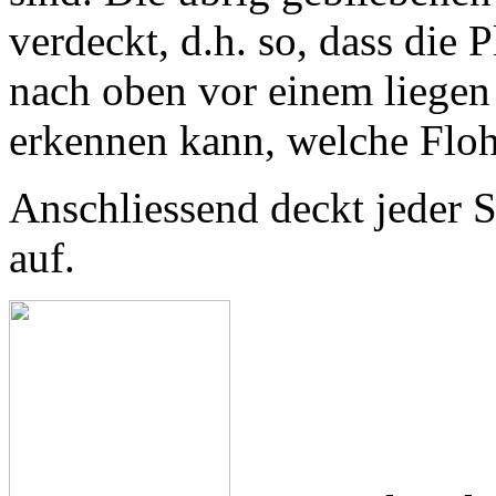
verdeckt, d.h. so, dass die 
nach oben vor einem liegen
erkennen kann, welche Flohs
Anschliessend deckt jeder S
auf.