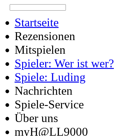
Startseite
Rezensionen
Mitspielen
Spieler: Wer ist wer?
Spiele: Luding
Nachrichten
Spiele-Service
Über uns
myH@LL9000