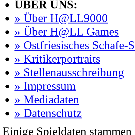
ÜBER UNS:
» Über H@LL9000
» Über H@LL Games
» Ostfriesisches Schafe-
» Kritikerportraits
» Stellenausschreibung
» Impressum
» Mediadaten
» Datenschutz
Einige Spieldaten stammen