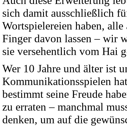
Auch diese Erweiterung leb
sich damit ausschließlich fü
Wortspielereien haben, alle 
Finger davon lassen – wir wo
sie versehentlich vom Hai 
Wer 10 Jahre und älter ist 
Kommunikationsspielen hat,
bestimmt seine Freude haben
zu erraten – manchmal mus
denken, um auf die gewüns