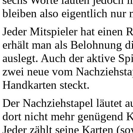
bleiben also eigentlich nur
Jeder Mitspieler hat einen Ra
erhält man als Belohnung d
auslegt. Auch der aktive S
zwei neue vom Nachziehstape
Handkarten steckt.
Der Nachziehstapel läutet a
dort nicht mehr genügend Ka
Jeder zählt seine Karten (s