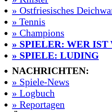
» Ostfriesisches Deichw
» Tennis
» Champions
» SPIELER: WER IST
» SPIELE: LUDING
NACHRICHTEN:
» Spiele-News
» Logbuch
» Reportagen