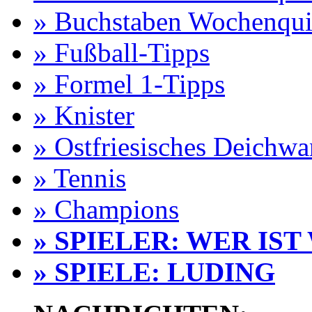
» Buchstaben Wochenqui
» Fußball-Tipps
» Formel 1-Tipps
» Knister
» Ostfriesisches Deichw
» Tennis
» Champions
» SPIELER: WER IST
» SPIELE: LUDING