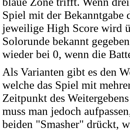
blaue Zone trifft. Wenn drei
Spiel mit der Bekanntgabe d
jeweilige High Score wird ü
Solorunde bekannt gegeben –
wieder bei 0, wenn die Batt
Als Varianten gibt es den 
welche das Spiel mit mehre
Zeitpunkt des Weitergebens
muss man jedoch aufpassen,
beiden "Smasher" drückt, w