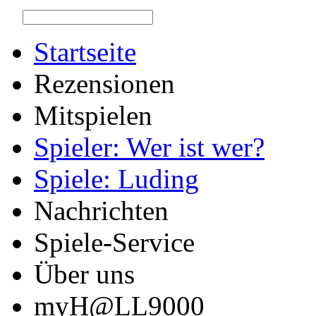
Startseite
Rezensionen
Mitspielen
Spieler: Wer ist wer?
Spiele: Luding
Nachrichten
Spiele-Service
Über uns
myH@LL9000