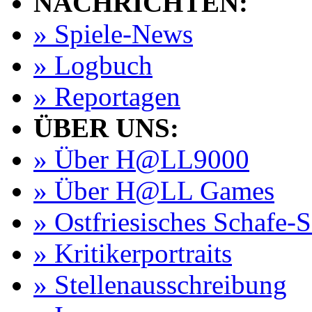
NACHRICHTEN:
» Spiele-News
» Logbuch
» Reportagen
ÜBER UNS:
» Über H@LL9000
» Über H@LL Games
» Ostfriesisches Schafe-
» Kritikerportraits
» Stellenausschreibung