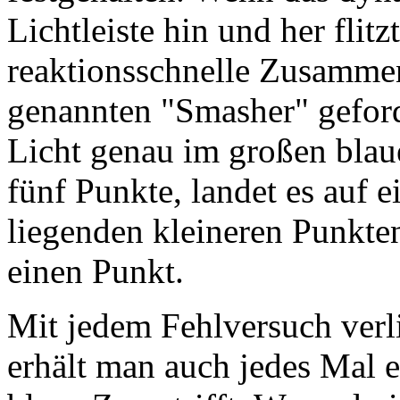
Lichtleiste hin und her flitz
reaktionsschnelle Zusamme
genannten "Smasher" geford
Licht genau im großen blaue
fünf Punkte, landet es auf 
liegenden kleineren Punkte
einen Punkt.
Mit jedem Fehlversuch verli
erhält man auch jedes Mal 