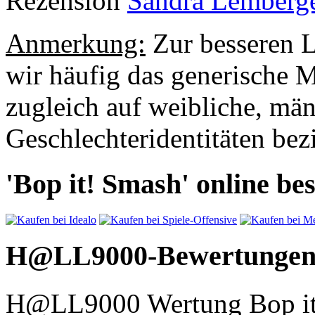
Rezension
Sandra Lemberg
Anmerkung:
Zur besseren L
wir häufig das generische 
zugleich auf weibliche, mä
Geschlechteridentitäten bezi
'Bop it! Smash' online bes
H@LL9000-Bewertunge
H@LL9000 Wertung Bop it