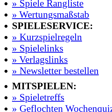
» Spiele Rangliste
» Wertungsmaßstab
SPIELESERVICE:
» Kurzspielregeln
» Spielelinks
» Verlagslinks
» Newsletter bestellen
MITSPIELEN:
» Spieletreffs
» Geflochten Wochenqui