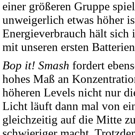
einer größeren Gruppe spiel
unweigerlich etwas höher is
Energieverbrauch hält sich 
mit unseren ersten Batterien
Bop it! Smash
fordert ebens
hohes Maß an Konzentration
höheren Levels nicht nur d
Licht läuft dann mal von ei
gleichzeitig auf die Mitte z
schwieriger macht. Trotzde