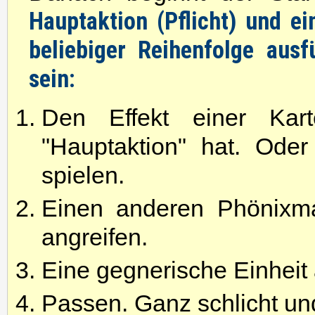
Hauptaktion (Pflicht) und ein
beliebiger
Reihenfolge ausf
sein:
Den Effekt einer Kar
"Hauptaktion" hat. Ode
spielen.
Einen anderen Phönixma
angreifen.
Eine gegnerische Einheit 
Passen. Ganz schlicht und