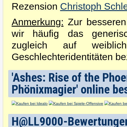
Rezension
Christoph Schl
Anmerkung:
Zur besseren 
wir häufig das generis
zugleich auf weibli
Geschlechteridentitäten be
'Ashes: Rise of the Phoe
Phönixmagier' online be
H@LL9000-Bewertunge