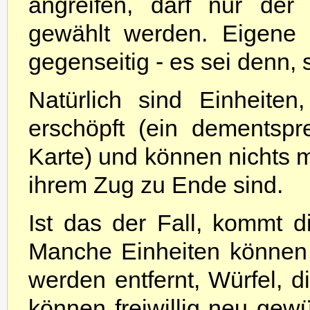
angreifen, darf nur der
gewählt werden. Eigene 
gegenseitig - es sei denn,
Natürlich sind Einheiten
erschöpft (ein dementsp
Karte) und können nichts 
ihrem Zug zu Ende sind.
Ist das der Fall, kommt 
Manche Einheiten können 
werden entfernt, Würfel, d
können freiwillig neu gewü