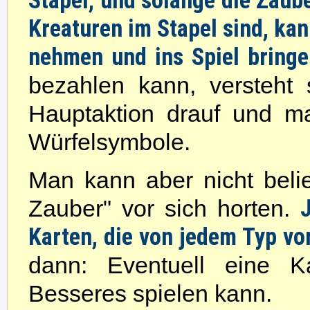
Stapel, und solange die Zaub
Kreaturen im Stapel sind, ka
nehmen und ins Spiel bring
bezahlen kann, versteht 
Hauptaktion drauf und m
Würfelsymbole.
Man kann aber nicht belie
Zauber" vor sich horten.
Karten, die von jedem Typ vo
dann: Eventuell eine 
Besseres spielen kann.