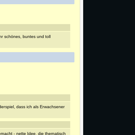
r schönes, buntes und toll
derspiel, dass ich als Erwachsener
macht - nette Idee, die thematisch