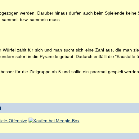
 abgezogen werden. Darüber hinaus dürfen auch beim Spielende keine 
n sammelt bzw. sammeln muss.
er Würfel zählt für sich und man sucht sich eine Zahl aus, die man z
ondern sofort in die Pyramide gebaut. Dadurch entfällt die "Baustoffe ü
besser für die Zielgruppe ab 5 und sollte ein paarmal gespielt werde
n