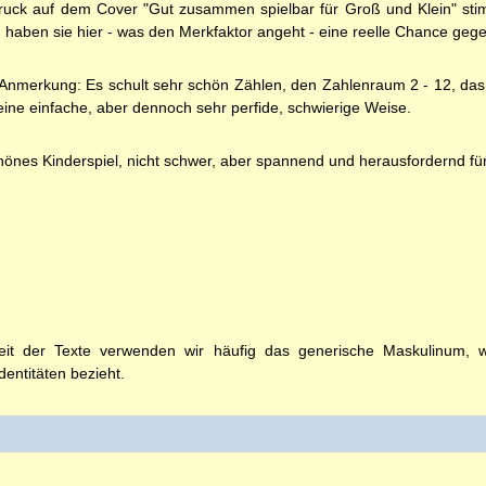
uck auf dem Cover "Gut zusammen spielbar für Groß und Klein" stim
haben sie hier - was den Merkfaktor angeht - eine reelle Chance geg
 Anmerkung: Es schult sehr schön Zählen, den Zahlenraum 2 - 12, da
eine einfache, aber dennoch sehr perfide, schwierige Weise.
hönes Kinderspiel, nicht schwer, aber spannend und herausfordernd für
t der Texte verwenden wir häufig das generische Maskulinum, wel
entitäten bezieht.