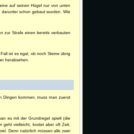
eine auf seinen Hügel nur von unten
en darunter schon gebaut wurden. Wie
n zur Strafe einen bereits verbauten
ll ist es egal, ob noch Steine übrig
eler herabsehen.
llen Dingen kommen, muss man zuerst
n es mit der Grundregel spielt (die
eht vielleicht, kostet aber oft Zeit.
piel. Denn natürlich müssen alle zwei