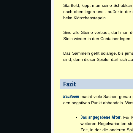
Startfeld, kippt man seine Schubka
nach oben legen und - außer in der 
beim Klötzchenstapeln.
Sind alle Steine verbaut, darf man 
Stein wieder in den Container legen.
Das Sammeln geht solange, bis jeman
sind, denn dieser Spieler darf sich 
Fazit
BauBoom
macht viele Sachen genau r
den negativen Punkt abhandeln. Was
Das angegebene Alter
: Für 
weiteren Regelvarianten ste
Zeit, in der die anderen Sp