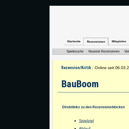
Startseite
Mitspielen
Rezensionen
Spielesuche
Neueste Rezensionen
Vo
Rezension/Kritik
- Online seit 06.03.
BauBoom
Direktlinks zu den Rezensionsblöcken
Spielziel
Ablauf