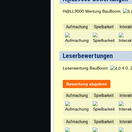
H@LL9000 Wertung BauBoom:
Aufmachung
Spielbarkeit
Interak
Leserbewertungen
Leserwertung BauBoom:
4.0, 
Bewertung abgeben
Aufmachung
Spielbarkeit
Interak
Aufmachung
Spielbarkeit
Interak