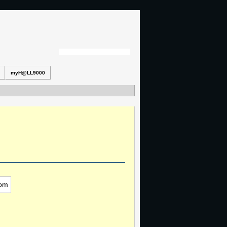
myH@LL9000