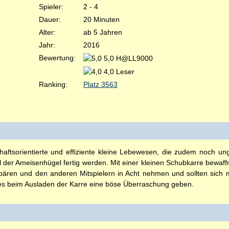
Spieler:
2 - 4
Dauer:
20 Minuten
Alter:
ab 5 Jahren
Jahr:
2016
Bewertung:
5,0 H@LL9000
4,0 Leser
Ranking:
Platz 3563
aftsorientierte und effiziente kleine Lebewesen, die zudem noch un
 der Ameisenhügel fertig werden. Mit einer kleinen Schubkarre bewaff
ären und den anderen Mitspielern in Acht nehmen und sollten sich
es beim Ausladen der Karre eine böse Überraschung geben.