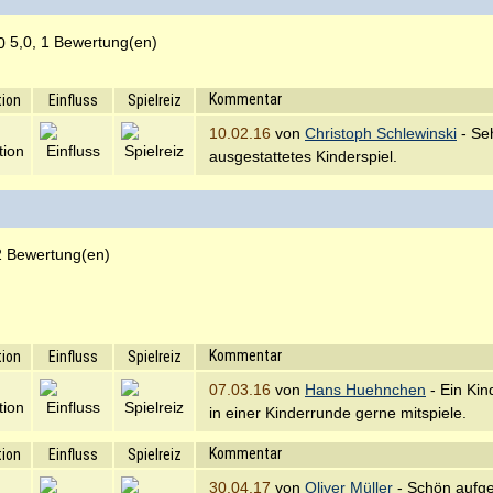
5,0, 1 Bewertung(en)
Kommentar
tion
Einfluss
Spielreiz
10.02.16
von
Christoph Schlewinski
- Seh
ausgestattetes Kinderspiel.
2 Bewertung(en)
Kommentar
tion
Einfluss
Spielreiz
07.03.16
von
Hans Huehnchen
- Ein Kin
in einer Kinderrunde gerne mitspiele.
Kommentar
tion
Einfluss
Spielreiz
30.04.17
von
Oliver Müller
- Schön aufge