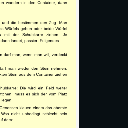
hen wandern in den Container, dann
ln und die bestimmen den Zug. Man
es Würfels gehen oder beide Würfel
s mit der Schubkarre ziehen. Je
ann landet, passiert Folgendes:
n darf man, wenn man will, verdeckt
 darf man wieder den Stein nehmen,
ten Stein aus dem Container ziehen
hubkarre: Die wird ein Feld weiter
ättchen, muss es sich der vom Platz
 legen.
 Genossen klauen einem das oberste
 Was nicht unbedingt schlecht sein
uf dem: