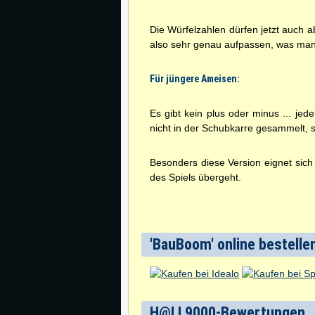
Die Würfelzahlen dürfen jetzt auch
also sehr genau aufpassen, was ma
Für jüngere Ameisen:
Es gibt kein plus oder minus ... jed
nicht in der Schubkarre gesammelt, s
Besonders diese Version eignet sich 
des Spiels übergeht.
'BauBoom' online bestelle
H@LL9000-Bewertungen