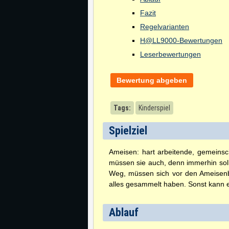
Fazit
Regelvarianten
H@LL9000-Bewertungen
Leserbewertungen
Bewertung abgeben
Tags:
Kinderspiel
Spielziel
Ameisen: hart arbeitende, gemeinsch
müssen sie auch, denn immerhin soll
Weg, müssen sich vor den Ameisenb
alles gesammelt haben. Sonst kann 
Ablauf