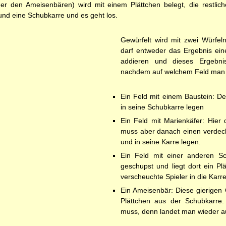
er den Ameisenbären) wird mit einem Plättchen belegt, die restlic
nd eine Schubkarre und es geht los.
Gewürfelt wird mit zwei Würfe
darf entweder das Ergebnis ein
addieren und dieses Ergebni
nachdem auf welchem Feld man d
Ein Feld mit einem Baustein: De
in seine Schubkarre legen
Ein Feld mit Marienkäfer: Hier
muss aber danach einen verdeck
und in seine Karre legen.
Ein Feld mit einer anderen Sc
geschupst und liegt dort ein Pl
verscheuchte Spieler in die Karre
Ein Ameisenbär: Diese gierigen
Plättchen aus der Schubkarre.
muss, denn landet man wieder a