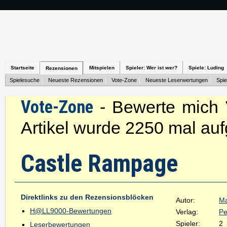
Startseite
Mitspielen
Spieler: Wer ist wer?
Spiele: Luding
Rezensionen
Spielesuche
Neueste Rezensionen
Vote-Zone
Neueste Leserwertungen
Spie
Vote-Zone
- Bewerte mich 
Artikel wurde 2250 mal auf
Castle Rampage
Direktlinks zu den Rezensionsblöcken
Autor:
Ma
H@LL9000-Bewertungen
Verlag:
Pe
Spieler:
2
Leserbewertungen