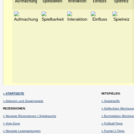
Aufmachung
Spielbarkeit
Interaktion
Einfluss
Spielreiz
» STARTSEITE
MITSPIELEN:
» Aktionen und Gewinnspiele
» Spieletreffs
REZENSIONEN:
» Geflochten Wochenq
» Neueste Rezensionen / Spielesuche
» Buchstaben Wochenq
» Vote-Zone
» Fußball-Tipps
» Neueste Leserwertungen
» Formel 1-Tipps