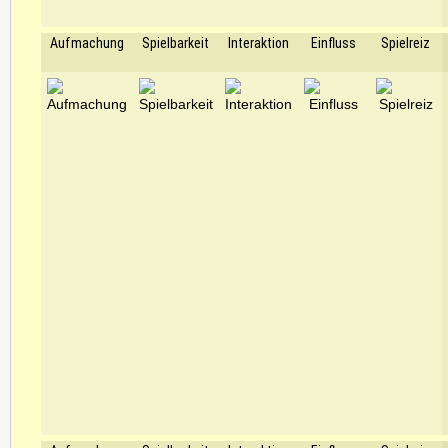
Aufmachung
Spielbarkeit
Interaktion
Einfluss
Spielreiz