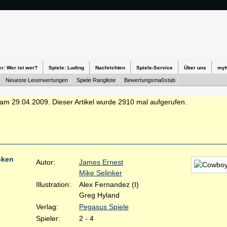
er: Wer ist wer?
Spiele: Luding
Nachrichten
Spiele-Service
Über uns
my
Neueste Leserwertungen
Spiele Rangliste
Bewertungsmaßstab
am 29.04.2009. Dieser Artikel wurde 2910 mal aufgerufen.
cken
Autor:
James Ernest
Mike Selinker
Illustration:
Alex Fernandez (I)
Greg Hyland
Verlag:
Pegasus Spiele
Spieler:
2 - 4