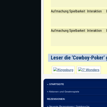
Aufmachung
Spielbarkeit
Interaktion
Aufmachung
Spielbarkeit
Interaktion
Leser die 'Cowboy-Poker' 
» STARTSEITE
» Aktionen und Gewinnspiele
REZENSIONEN:
» Neueste Rezensionen / Spielesuche