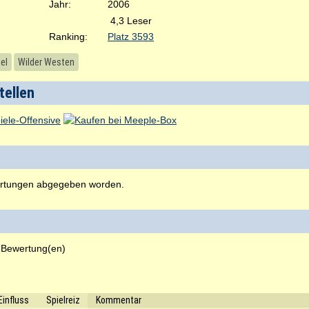
Jahr:
2006
4,3 Leser
Ranking:
Platz 3593
el
Wilder Westen
tellen
rtungen abgegeben worden.
 Bewertung(en)
Einfluss
Spielreiz
Kommentar