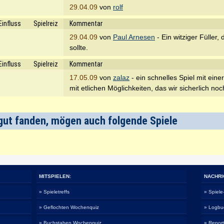
29.04.09
von
rolf
Einfluss
Spielreiz
Kommentar
29.04.09
von
Paul Arnesen
- Ein witziger Füller
sollte.
Einfluss
Spielreiz
Kommentar
17.05.09
von
zalaz
- ein schnelles Spiel mit eine
mit etlichen Möglichkeiten, das wir sicherlich noc
gut fanden, mögen auch folgende Spiele
MITSPIELEN:
NACHRI
» Spieletreffs
» Spiel
» Geflochten Wochenquiz
» Logbu
» Buchstaben Wochenquiz
» Repor