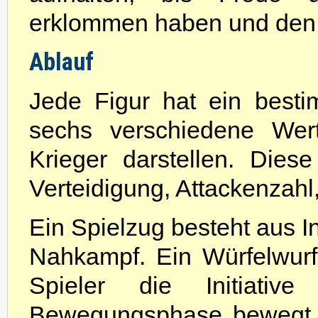
erklommen haben und den 
Ablauf
Jede Figur hat ein bestim
sechs verschiedene Wert
Krieger darstellen. Dies
Verteidigung, Attackenzah
Ein Spielzug besteht aus I
Nahkampf. Ein Würfelwurf
Spieler die Initiati
Bewegungsphase bewegt der