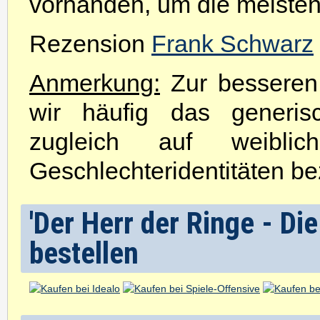
vorhanden, um die meisten
Rezension
Frank Schwarz
Anmerkung:
Zur besseren 
wir häufig das generis
zugleich auf weibli
Geschlechteridentitäten be
'Der Herr der Ringe - Di
bestellen