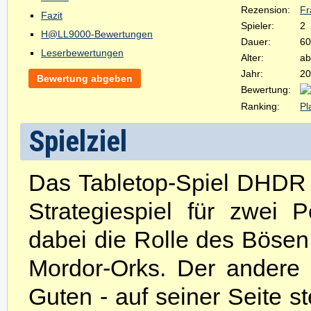
Rezension:
Fr
Fazit
Spieler:
2
H@LL9000-Bewertungen
Dauer:
60
Leserbewertungen
Alter:
ab
Jahr:
20
Bewertung abgeben
Bewertung:
Ranking:
Pl
Spielziel
Das Tabletop-Spiel DHDR 
Strategiespiel für zwei 
dabei die Rolle des Bösen.
Mordor-Orks. Der andere 
Guten - auf seiner Seite st