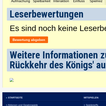
Leserbewertungen
Es sind noch keine Leser
Bewertung abgeben
Weitere Informationen zu
Rückkehr des Königs' au
» STARTSEITE
MITSPIELEN:
» Aktionen und Gewinnspiele
» Spieletreffs