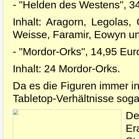
- "Helden des Westens", 3
Inhalt: Aragorn, Legolas, 
Weisse, Faramir, Eowyn u
- "Mordor-Orks", 14,95 Eur
Inhalt: 24 Mordor-Orks.
Da es die Figuren immer in 
Tabletop-Verhältnisse sogar
De
Er