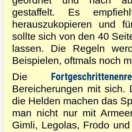
geordnet und nach aufs
gestaffelt. Es empfieh
herauszukopieren und fü
sollte sich von den 40 Sei
lassen. Die Regeln werd
Beispielen, oftmals noch mit
Fortgeschrittenenr
Die
Bereicherungen mit sich. 
die Helden machen das Spie
man nicht nur mit Armee
Gimli, Legolas, Frodo u