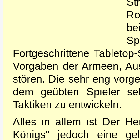
St
Ro
be
Sp
Fortgeschrittene Tabletop-
Vorgaben der Armeen, Aus
stören. Die sehr eng vorg
dem geübten Spieler selt
Taktiken zu entwickeln.
Alles in allem ist Der H
Königs" jedoch eine ge