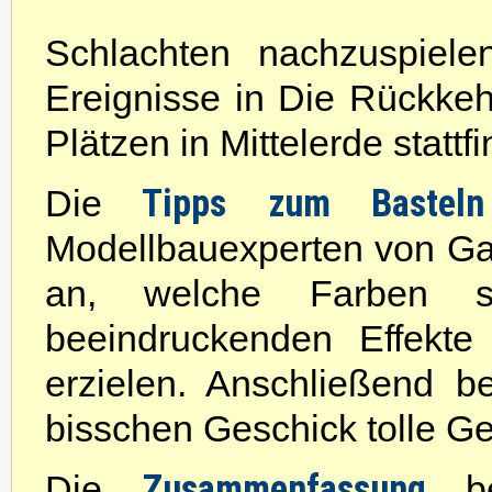
Schlachten nachzuspiele
Ereignisse in Die Rückke
Plätzen in Mittelerde stattf
Tipps zum Basteln
Die
Modellbauexperten von G
an, welche Farben s
beeindruckenden Effekt
erzielen. Anschließend b
bisschen Geschick tolle G
Zusammenfassung
Die
b