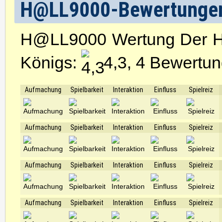
H@LL9000-Bewertunge
H@LL9000 Wertung Der He
Königs:
4,3, 4 Bewertun
Aufmachung
Spielbarkeit
Interaktion
Einfluss
Spielreiz
Aufmachung
Spielbarkeit
Interaktion
Einfluss
Spielreiz
Aufmachung
Spielbarkeit
Interaktion
Einfluss
Spielreiz
Aufmachung
Spielbarkeit
Interaktion
Einfluss
Spielreiz