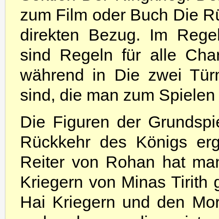
zum Film oder Buch Die R
direkten Bezug. Im Rege
sind Regeln für alle Char
während in Die zwei Tür
sind, die man zum Spielen 
Die Figuren der Grundspie
Rückkehr des Königs er
Reiter von Rohan hat man
Kriegern von Minas Tirith 
Hai Kriegern und den Mo