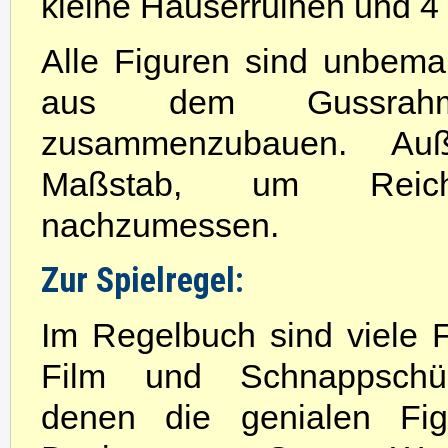
kleine Häuserruinen und 4
Alle Figuren sind unbemal
aus dem Gussrahm
zusammenzubauen. Au
Maßstab, um Reich
nachzumessen.
Zur Spielregel:
Im Regelbuch sind viele 
Film und Schnappschü
denen die genialen Fig