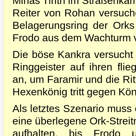
Minas Tirith im Straßenkam
Reiter von Rohan versuch
Belagerungsring der Ork
Frodo aus dem Wachturm vo
Die böse Kankra versucht
Ringgeister auf ihren fli
an, um Faramir und die Rit
Hexenkönig tritt gegen Kö
Als letztes Szenario muss 
eine überlegene Ork-Strei
aufhalten, bis Frodo