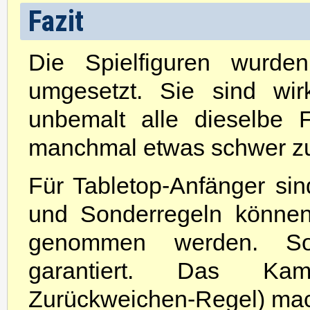
Fazit
Die Spielfiguren wurde
umgesetzt. Sie sind wir
unbemalt alle dieselbe 
manchmal etwas schwer zu
Für Tabletop-Anfänger sin
und Sonderregeln können S
genommen werden. Som
garantiert. Das Kamp
Zurückweichen-Regel) mach