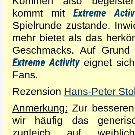
Kommen also begeister
Extreme Activ
kommt mit
Spielrunde zustande. Inwie
mehr bietet als das herkö
Geschmacks. Auf Grund 
Extreme Activity
eignet sich
Fans.
Rezension
Hans-Peter Stol
Anmerkung:
Zur besseren 
wir häufig das generis
zugleich auf weibli