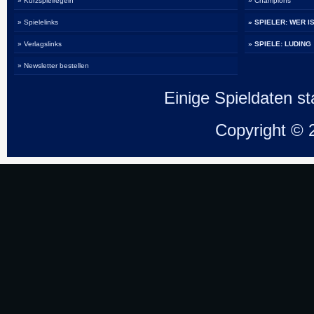
» Kurzspielregeln
» Champions
» Spielelinks
» SPIELER: WER I
» Verlagslinks
» SPIELE: LUDING
» Newsletter bestellen
Einige Spieldaten 
Copyright ©