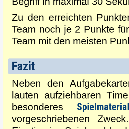
Begriff in maximal 30 Sek
Zu den erreichten Punkte
Team noch je 2 Punkte fü
Team mit den meisten Punk
Fazit
Neben den Aufgabekarte
lauten aufziehbaren Tim
Spielmateria
besonderes
vorgeschriebenen Zwec