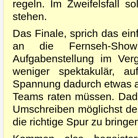
regeln. Im Zweifelsfall so
stehen.
Das Finale, sprich das einf
an die Fernseh-Show
Aufgabenstellung im Ver
weniger spektakulär, a
Spannung dadurch etwas a
Teams raten müssen. Dadu
Umschreiben möglichst den
die richtige Spur zu bringe