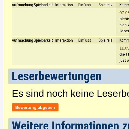
Aufmachung
Spielbarkeit
Interaktion
Einfluss
Spielreiz
Komm
07.0
nicht
sich 
liebe
Aufmachung
Spielbarkeit
Interaktion
Einfluss
Spielreiz
Komm
11.0
die H
just 
Leserbewertungen
Es sind noch keine Leser
Bewertung abgeben
Weitere Informationen zu