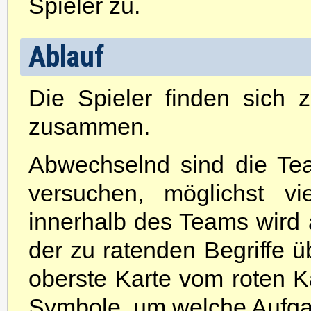
Spieler zu.
Ablauf
Die Spieler finden sich
zusammen.
Abwechselnd sind die T
versuchen, möglichst vi
innerhalb des Teams wird 
der zu ratenden Begriffe ü
oberste Karte vom roten Ka
Symbole, um welche Aufgab