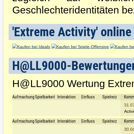
Geschlechteridentitäten be
'Extreme Activity' online
H@LL9000-Bewertunge
H@LL9000 Wertung Extrem
Aufmachung
Spielbarkeit
Interaktion
Einfluss
Spielreiz
Komm
31.0
Activ
Aufmachung
Spielbarkeit
Interaktion
Einfluss
Spielreiz
Komm
30.0