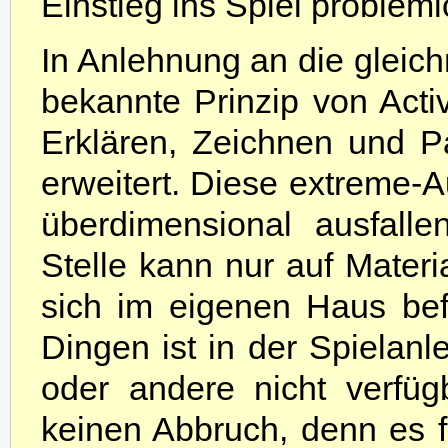
Einstieg ins Spiel probleml
In Anlehnung an die glei
bekannte Prinzip von Acti
Erklären, Zeichnen und 
erweitert. Diese extreme-A
überdimensional ausfall
Stelle kann nur auf Materi
sich im eigenen Haus bef
Dingen ist in der Spielan
oder andere nicht verfüg
keinen Abbruch, denn es 