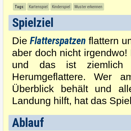
Tags:
Kartenspiel
Kinderspiel
Muster erkennen
Spielziel
Flatterspatzen
Die
flattern u
aber doch nicht irgendwo! E
und das ist ziemlich
Herumgeflattere. Wer a
Überblick behält und al
Landung hilft, hat das Spi
Ablauf