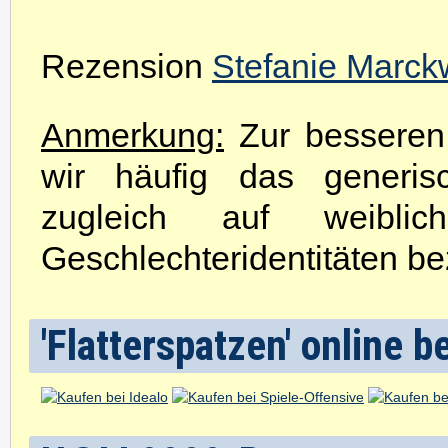
Rezension
Stefanie Marck
Anmerkung:
Zur besseren 
wir häufig das generis
zugleich auf weibli
Geschlechteridentitäten be
'Flatterspatzen' online b