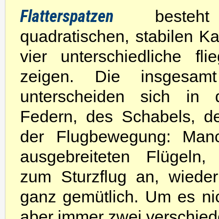
Flatterspatzen
best
quadratischen, stabilen Ka
vier unterschiedliche fl
zeigen. Die insgesam
unterscheiden sich in
Federn, des Schabels, d
der Flugbewegung: Manch
ausgebreiteten Flügeln,
zum Sturzflug an, wieder
ganz gemütlich. Um es ni
aber immer zwei verschied