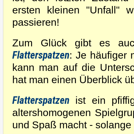
ersten kleinen "Unfall" 
passieren!
Zum Glück gibt es auch
Flatterspatzen
: Je häufiger 
kann man auf die Untersc
hat man einen Überblick ü
Flatterspatzen
ist ein pfiff
altershomogenen Spielgr
und Spaß macht - solange k