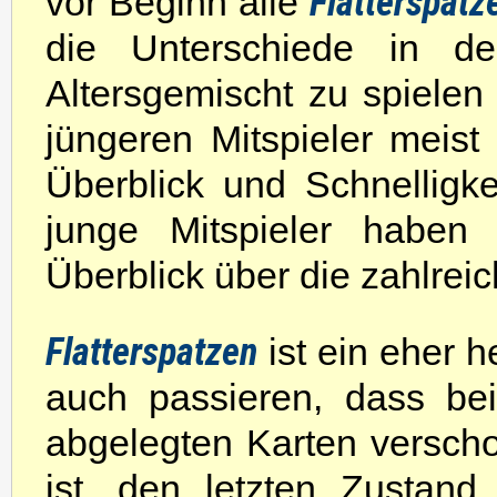
Flatterspatz
vor Beginn alle
die Unterschiede in de
Altersgemischt zu spielen
jüngeren Mitspieler meist 
Überblick und Schnelligkei
junge Mitspieler haben
Überblick über die zahlrei
Flatterspatzen
ist ein eher h
auch passieren, dass be
abgelegten Karten versc
ist, den letzten Zustan