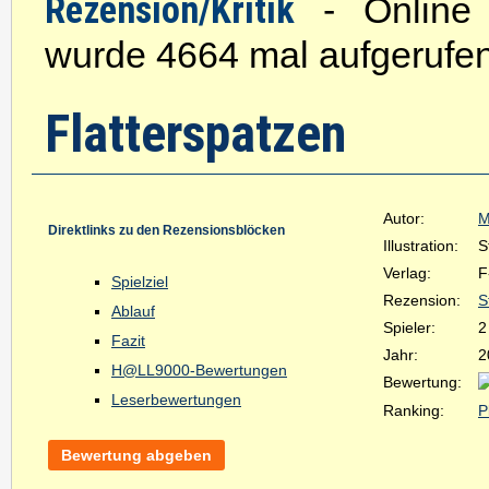
Rezension/Kritik
- Online s
wurde 4664 mal aufgerufen
Flatterspatzen
Autor:
M
Direktlinks zu den Rezensionsblöcken
Illustration:
S
Verlag:
F
Spielziel
Rezension:
S
Ablauf
Spieler:
2
Fazit
Jahr:
2
H@LL9000-Bewertungen
Bewertung:
Leserbewertungen
Ranking:
P
Bewertung abgeben