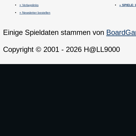
» Verlagslinks
» SPIELE:
» Newsletter bestellen
Einige Spieldaten stammen von
BoardG
Copyright © 2001 - 2026 H@LL9000