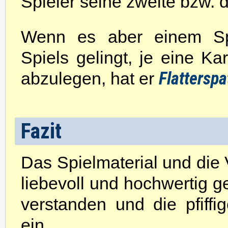
Spieler seine zweite bzw. d
Wenn es aber einem Sp
Spiels gelingt, je eine Ka
Flattersp
abzulegen, hat er
Fazit
Das Spielmaterial und di
liebevoll und hochwertig ge
verstanden und die pfiffi
ein.