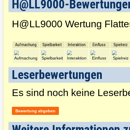
H@LL9000-Bewertunge
H@LL9000 Wertung Flatte
Aufmachung
Spielbarkeit
Interaktion
Einfluss
Spielreiz
Leserbewertungen
Es sind noch keine Leser
Bewertung abgeben
Weitere Informationen zu