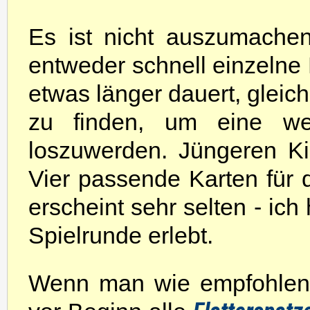
Es ist nicht auszumachen,
entweder schnell einzelne
etwas länger dauert, gleic
zu finden, um eine wei
loszuwerden. Jüngeren Kin
Vier passende Karten für d
erscheint sehr selten - ich
Spielrunde erlebt.
Wenn man wie empfohlen m