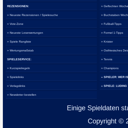
REZENSIONEN:
» Geflochten Woche
» Neueste Rezensionen / Spielesuche
» Buchstaben Woch
» Vote-Zone
» Fußball-Tipps
» Neueste Leserwertungen
» Formel 1-Tipps
» Spiele Rangliste
» Knister
» Wertungsmaßstab
» Ostfriesisches De
SPIELESERVICE:
» Tennis
» Kurzspielregeln
» Champions
» Spielelinks
» SPIELER: WER I
» Verlagslinks
» SPIELE: LUDING
» Newsletter bestellen
Einige Spieldaten 
Copyright ©