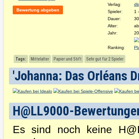
Verlag:
dl
Bewertung abgeben
Spieler:
1 
Dauer:
30
Alter:
ab
Jahr:
20
Ranking:
Pl
Tags:
Mittelalter
Papier und Stift
Sehr gut für 2 Spieler
'Johanna: Das Orléans Dr
H@LL9000-Bewertunge
Es sind noch keine H@