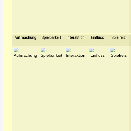
Aufmachung
Spielbarkeit
Interaktion
Einfluss
Spielreiz