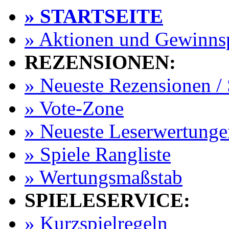
» STARTSEITE
» Aktionen und Gewinns
REZENSIONEN:
» Neueste Rezensionen / 
» Vote-Zone
» Neueste Leserwertunge
» Spiele Rangliste
» Wertungsmaßstab
SPIELESERVICE:
» Kurzspielregeln