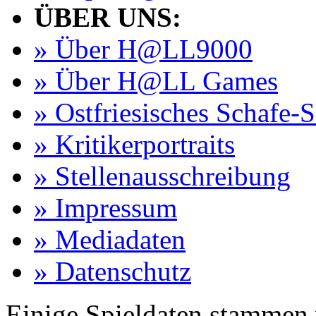
ÜBER UNS:
» Über H@LL9000
» Über H@LL Games
» Ostfriesisches Schafe-
» Kritikerportraits
» Stellenausschreibung
» Impressum
» Mediadaten
» Datenschutz
Einige Spieldaten stammen