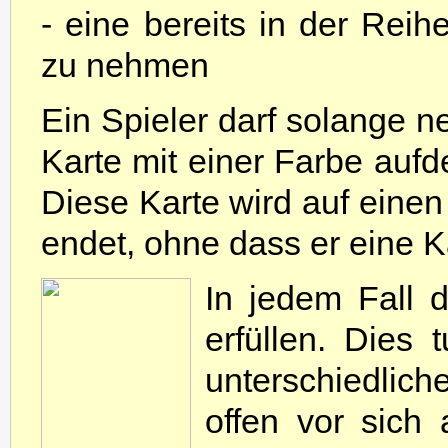
- eine bereits in der Rei
zu nehmen
Ein Spieler darf solange n
Karte mit einer Farbe aufde
Diese Karte wird auf einen
endet, ohne dass er eine 
In jedem Fall d
erfüllen. Dies 
unterschiedlic
offen vor sich 