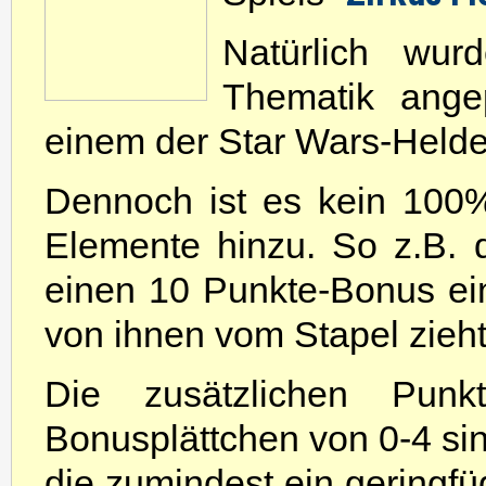
Natürlich wur
Thematik ange
einem der Star Wars-Held
Dennoch ist es kein 10
Elemente hinzu. So z.B. 
einen 10 Punkte-Bonus ei
von ihnen vom Stapel zieht
Die zusätzlichen Pu
Bonusplättchen von 0-4 sin
die zumindest ein geringfü