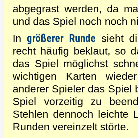
abgegrast werden, da man
und das Spiel noch noch ni
größerer Runde
In
sieht d
recht häufig beklaut, so d
das Spiel möglichst schn
wichtigen Karten wied
anderer Spieler das Spiel 
Spiel vorzeitig zu been
Stehlen dennoch leichte 
Runden vereinzelt störte.