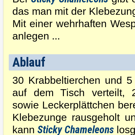
das man mit der Klebezung
Mit einer wehrhaften Wesp
anlegen ...
Ablauf
30 Krabbeltierchen und 
auf dem Tisch verteilt, 
sowie Leckerplättchen bere
Klebezunge rausgeholt u
Sticky Chameleons
kann
losg