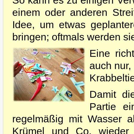
So kann es zu einigen V
einem oder anderen Strei
Idee, um etwas geplante
bringen; oftmals werden si
Eine rich
auch nur,
Krabbeltie
Damit di
Partie ei
regelmäßig mit Wasser a
Krümel und Co. wieder 