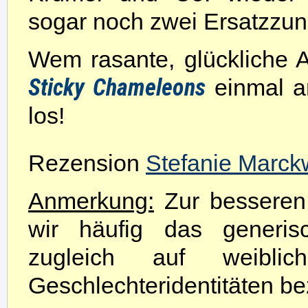
sogar noch zwei Ersatzzun
Wem rasante, glückliche Ac
Sticky Chameleons
einmal a
los!
Rezension
Stefanie Marck
Anmerkung:
Zur besseren 
wir häufig das generis
zugleich auf weibli
Geschlechteridentitäten be