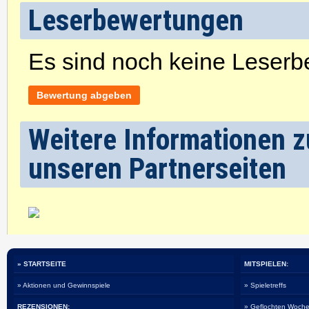
Leserbewertungen
Es sind noch keine Leser
Bewertung abgeben
Weitere Informationen z
unseren Partnerseiten
» STARTSEITE
MITSPIELEN:
» Aktionen und Gewinnspiele
» Spieletreffs
REZENSIONEN:
» Geflochten Woche