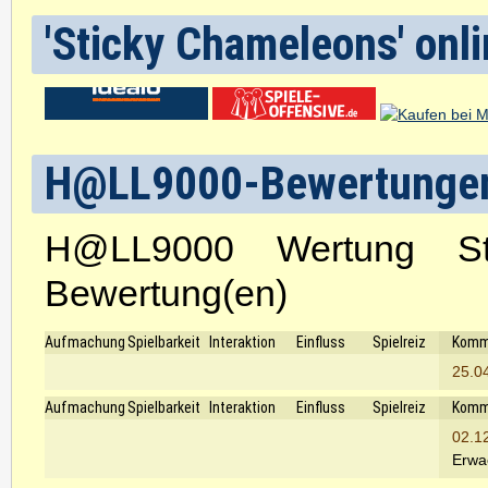
'Sticky Chameleons' onli
H@LL9000-Bewertunge
H@LL9000 Wertung St
Bewertung(en)
Aufmachung
Spielbarkeit
Interaktion
Einfluss
Spielreiz
Komm
25.0
Aufmachung
Spielbarkeit
Interaktion
Einfluss
Spielreiz
Komm
02.1
Erwac