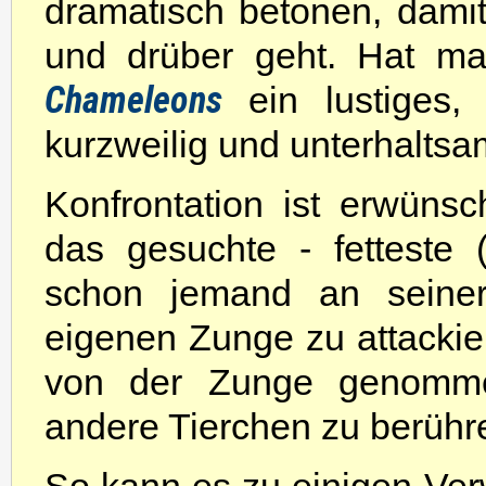
dramatisch betonen, damit 
und drüber geht. Hat ma
Chameleons
ein lustiges,
kurzweilig und unterhaltsa
Konfrontation ist erwünsch
das gesuchte - fetteste 
schon jemand an seiner
eigenen Zunge zu attackie
von der Zunge genomme
andere Tierchen zu berühr