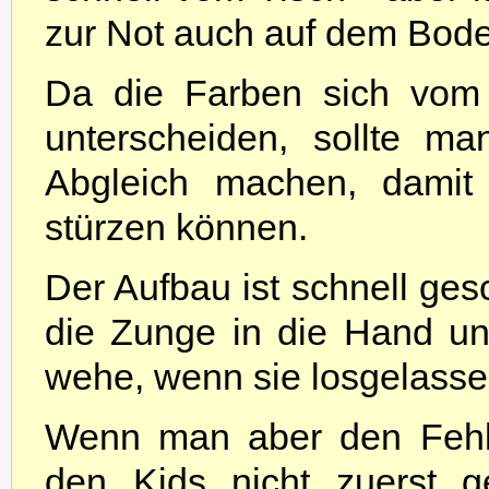
zur Not auch auf dem Bode
Da die Farben sich vom 
unterscheiden, sollte m
Abgleich machen, damit 
stürzen können.
Der Aufbau ist schnell ges
die Zunge in die Hand u
wehe, wenn sie losgelass
Wenn man aber den Fehl
den Kids nicht zuerst ge