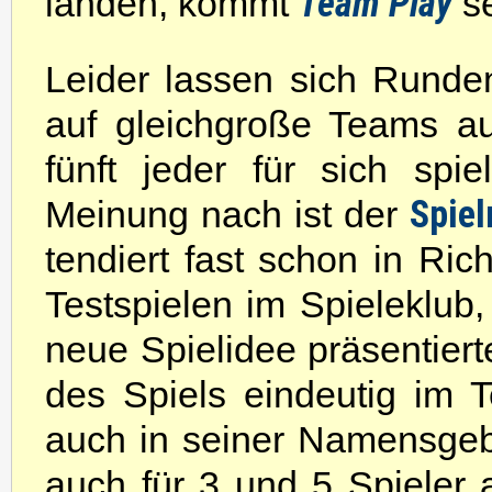
Team Play
landen, kommt
se
Leider lassen sich Runden
auf gleichgroße Teams auf
fünft jeder für sich spi
Spiel
Meinung nach ist der
tendiert fast schon in Rich
Testspielen im Spieleklub
neue Spielidee präsentierte
des Spiels eindeutig im T
auch in seiner Namensgeb
auch für 3 und 5 Spieler 