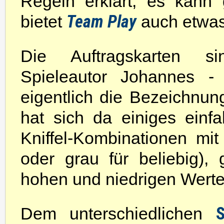
Regeln erklärt, es kann 
Team Play
bietet
auch etwas
Die Auftragskarten si
Spieleautor Johannes - 
eigentlich die Bezeichnun
hat sich da einiges einfal
Kniffel-Kombinationen mi
oder grau für beliebig)
hohen und niedrigen Werte
S
Dem unterschiedlichen