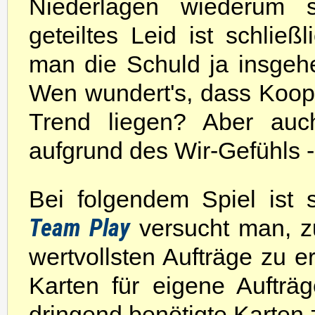
Niederlagen wiederum s
geteiltes Leid ist schlie
man die Schuld ja insgeh
Wen wundert's, dass Koope
Trend liegen? Aber auch
aufgrund des Wir-Gefühls 
Bei folgendem Spiel ist
Team Play
versucht man, 
wertvollsten Aufträge zu 
Karten für eigene Aufträ
dringend benötigte Karten 