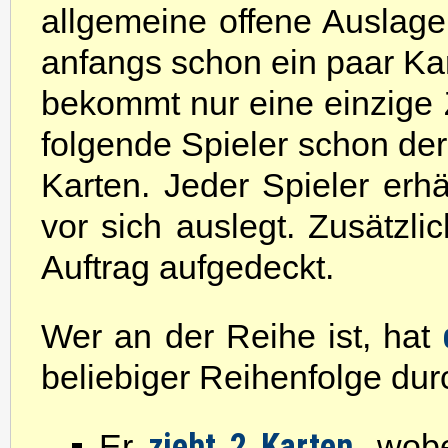
allgemeine offene Auslage 
anfangs schon ein paar Kar
bekommt nur eine einzige 
folgende Spieler schon der
Karten. Jeder Spieler erhäl
vor sich auslegt. Zusätzli
Auftrag aufgedeckt.
Wer an der Reihe ist, hat
beliebiger Reihenfolge dur
zieht 2 Karten
Er
, wobe