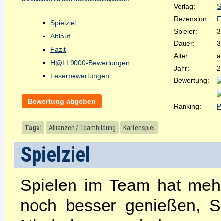
Verlag:
S
Rezension:
F
Spielziel
Spieler:
3
Ablauf
Dauer:
3
Fazit
Alter:
a
H@LL9000-Bewertungen
Jahr:
2
Leserbewertungen
Bewertung:
Bewertung abgeben
Ranking:
P
Tags:
Allianzen / Teambildung
Kartenspiel
Spielziel
Spielen im Team hat mehre
noch besser genießen, S