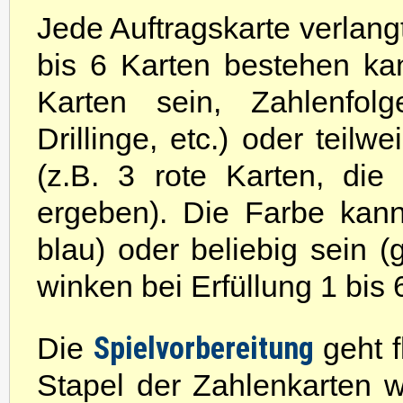
Jede Auftragskarte verlang
bis 6 Karten bestehen k
Karten sein, Zahlenfolg
Drillinge, etc.) oder tei
(z.B. 3 rote Karten, di
ergeben). Die Farbe kan
blau) oder beliebig sein (
winken bei Erfüllung 1 bis
Spielvorbereitung
Die
geht 
Stapel der Zahlenkarten 