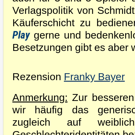
Verlagspolitik von Schmid
Käuferschicht zu bediene
Play
gerne und bedenkenlos
Besetzungen gibt es aber w
Rezension
Franky Bayer
Anmerkung:
Zur besseren 
wir häufig das generis
zugleich auf weibli
Geschlechteridentitäten be