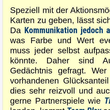
Speziell mit der Aktionsmö
Karten zu geben, lässt sic
Kommunikation jedoch a
Da
was Farbe und Wert event
muss jeder selbst aufpa
könnte. Daher sind A
Gedächtnis gefragt. Wer
vorhandenen Glücksanteil
dies sehr reizvoll und au
T
gerne Partnerspiele wie