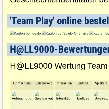
'Team Play' online beste
H@LL9000-Bewertunge
H@LL9000 Wertung Team 
Aufmachung
Spielbarkeit
Interaktion
Einfluss
Spielreiz