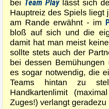
Team Play
bei
lässt sich de
Hauptreiz des Spiels liegt 
P
am Rande erwähnt - im
bloß auf sich und die ei
damit hat man meist kein
sollte stets auch der Partn
bei dessen Bemühungen u
es sogar notwendig, die e
Teams hintan zu stel
Handkartenlimit (maxim
Zuges!) verlangt geradezu n