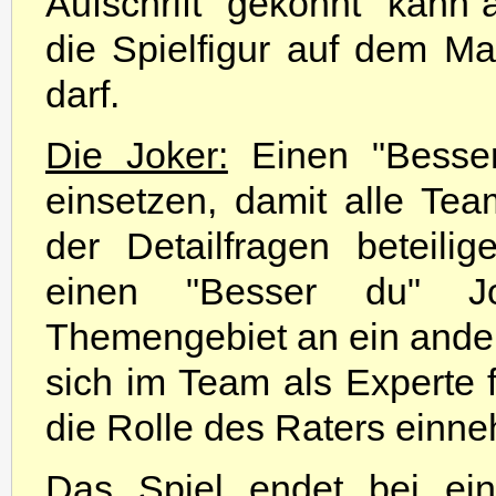
Aufschrift "gekonnt" kann
die Spielfigur auf dem 
darf.
Die Joker:
Einen "Besser
einsetzen, damit alle Te
der Detailfragen beteili
einen "Besser du" J
Themengebiet an ein ande
sich im Team als Experte f
die Rolle des Raters einn
Das Spiel endet bei ein