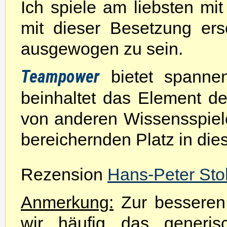
Ich spiele am liebsten mi
mit dieser Besetzung er
ausgewogen zu sein.
Teampower
bietet spanne
beinhaltet das Element d
von anderen Wissensspiel
bereichernden Platz in di
Rezension
Hans-Peter Stol
Anmerkung:
Zur besseren 
wir häufig das generis