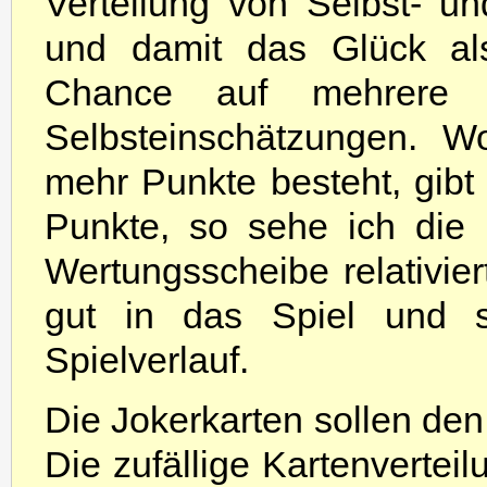
Verteilung von Selbst- 
und damit das Glück al
Chance auf mehrere 
Selbsteinschätzungen. Wo
mehr Punkte besteht, gibt
Punkte, so sehe ich die
Wertungsscheibe relativier
gut in das Spiel und s
Spielverlauf.
Die Jokerkarten sollen de
Die zufällige Kartenverteil