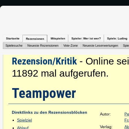
Startseite
Mitspielen
Spieler: Wer ist wer?
Spiele: Luding
Rezensionen
Spielesuche
Neueste Rezensionen
Vote-Zone
Neueste Leserwertungen
Spie
Rezension/Kritik
- Online sei
11892 mal aufgerufen.
Teampower
Direktlinks zu den Rezensionsblöcken
Autor:
Pe
Spielziel
Fr
Verlag:
Ak
Ablauf