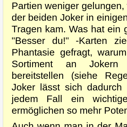
Partien weniger gelungen, 
der beiden Joker in einige
Tragen kam. Was hat ein g
"Besser du!" -Karten zi
Phantasie gefragt, waru
Sortiment an Jokern
bereitstellen (siehe Re
Joker lässt sich dadurch 
jedem Fall ein wichtig
ermöglichen so mehr Poten
Auch wenn man in der Ma