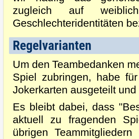
zugleich auf weibli
Geschlechteridentitäten be
Regelvarianten
Um den Teambedanken mehr
Spiel zubringen, habe fü
Jokerkarten ausgeteilt und 
Es bleibt dabei, dass "Be
aktuell zu fragenden Sp
übrigen Teammitgliedern