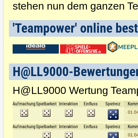
stehen nun dem ganzen Te
'Teampower' online best
H@LL9000-Bewertunge
H@LL9000 Wertung Team
Aufmachung
Spielbarkeit
Interaktion
Einfluss
Spielreiz
Komm
01.0
Aufmachung
Spielbarkeit
Interaktion
Einfluss
Spielreiz
Komm
01.0