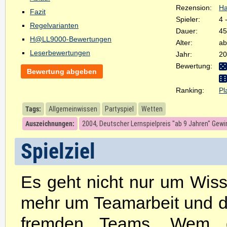
Rezension:
Ha
Fazit
Spieler:
4 
Regelvarianten
Dauer:
45
H@LL9000-Bewertungen
Alter:
ab
Leserbewertungen
Jahr:
20
Bewertung:
Bewertung abgeben
Ranking:
Pl
Tags:
Allgemeinwissen
Partyspiel
Wetten
Auszeichnungen:
2004, Deutscher Lernspielpreis "ab 9 Jahren" Gewi
Spielziel
Es geht nicht nur um Wiss
mehr um Teamarbeit und d
fremden Teams. Wem d