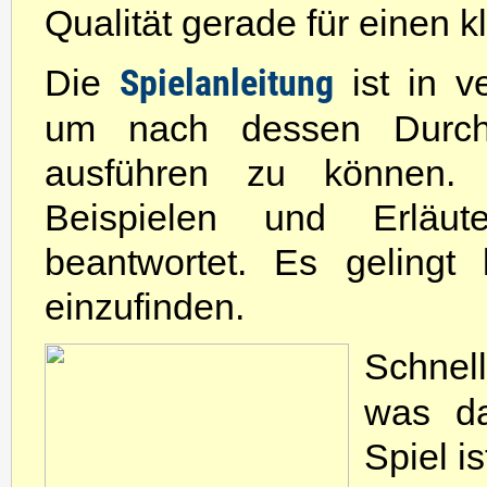
Qualität gerade für einen k
Die
Spielanleitung
ist in ve
um nach dessen Durchl
ausführen zu können. 
Beispielen und Erläu
beantwortet. Es gelingt 
einzufinden.
Schnell
was d
Spiel i