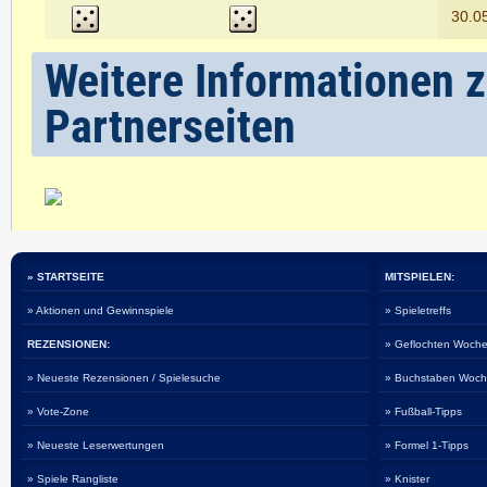
30.0
Weitere Informationen 
Partnerseiten
» STARTSEITE
MITSPIELEN:
» Aktionen und Gewinnspiele
» Spieletreffs
REZENSIONEN:
» Geflochten Woche
» Neueste Rezensionen / Spielesuche
» Buchstaben Woch
» Vote-Zone
» Fußball-Tipps
» Neueste Leserwertungen
» Formel 1-Tipps
» Spiele Rangliste
» Knister