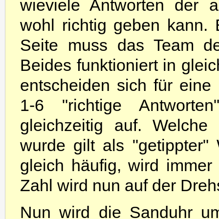
wieviele Antworten der a
wohl richtig geben kann. 
Seite muss das Team des
Beides funktioniert in glei
entscheiden sich für eine
1-6 "richtige Antwort
gleichzeitig auf. Welch
wurde gilt als "getippter
gleich häufig, wird imme
Zahl wird nun auf der Drehs
Nun wird die Sanduhr u