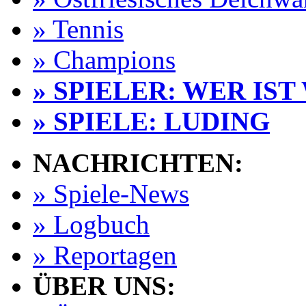
» Tennis
» Champions
» SPIELER: WER IST
» SPIELE: LUDING
NACHRICHTEN:
» Spiele-News
» Logbuch
» Reportagen
ÜBER UNS: