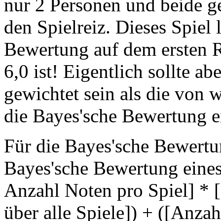
nur 2 Personen und beide g
den Spielreiz. Dieses Spiel 
Bewertung auf dem ersten R
6,0 ist! Eigentlich sollte ab
gewichtet sein als die von 
die Bayes'sche Bewertung er
Für die Bayes'sche Bewertu
Bayes'sche Bewertung eines 
Anzahl Noten pro Spiel] * [
über alle Spiele]) + ([Anz