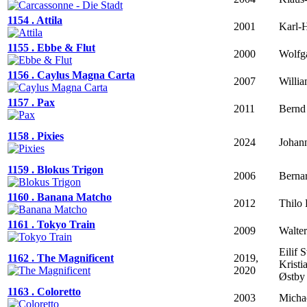
1154 . Attila
2001
Karl-
1155 . Ebbe & Flut
2000
Wolfg
1156 . Caylus Magna Carta
2007
Willia
1157 . Pax
2011
Bernd 
1158 . Pixies
2024
Johan
1159 . Blokus Trigon
2006
Bernar
1160 . Banana Matcho
2012
Thilo 
1161 . Tokyo Train
2009
Walter
Eilif 
1162 . The Magnificent
2019,
Krist
2020
Østby
1163 . Coloretto
2003
Micha