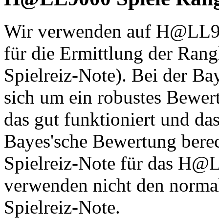
Wir verwenden auf H@LL90
für die Ermittlung der Rang
Spielreiz-Note). Bei der Ba
sich um ein robustes Bewe
das gut funktioniert und das 
Bayes'sche Bewertung berec
Spielreiz-Note für das H@L
verwenden nicht den normal
Spielreiz-Note.