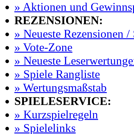
» Aktionen und Gewinns
REZENSIONEN:
» Neueste Rezensionen / 
» Vote-Zone
» Neueste Leserwertunge
» Spiele Rangliste
» Wertungsmaßstab
SPIELESERVICE:
» Kurzspielregeln
» Spielelinks