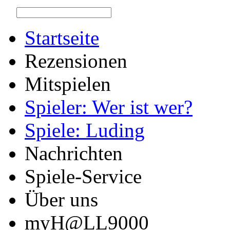
Startseite
Rezensionen
Mitspielen
Spieler: Wer ist wer?
Spiele: Luding
Nachrichten
Spiele-Service
Über uns
myH@LL9000