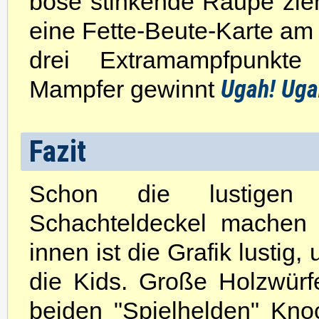
böse stinkende Raupe zieh
eine Fette-Beute-Karte am 
drei Extramampfpunkte
Ugah! Uga
Mampfer gewinnt
Fazit
Schon die lustigen 
Schachteldeckel machen 
innen ist die Grafik lustig
die Kids. Große Holzwürfe
beiden "Spielhelden" Kn