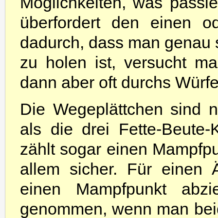
Möglichkeiten, was passi
überfordert den einen o
dadurch, dass man genau s
zu holen ist, versucht m
dann aber oft durchs Würf
Die Wegeplättchen sind nä
als die drei Fette-Beute-K
zählt sogar einen Mampfpun
allem sicher. Für einen 
einen Mampfpunkt abzi
genommen, wenn man beid