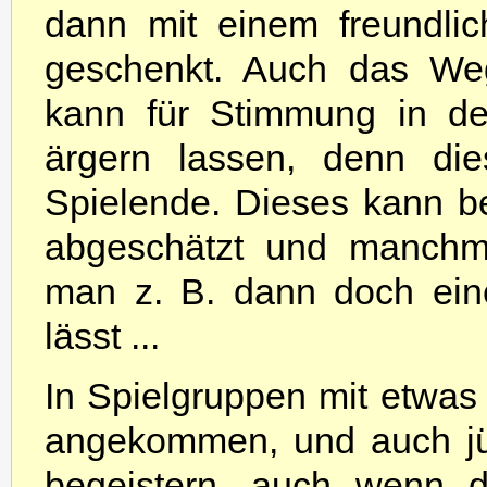
dann mit einem freundlic
geschenkt. Auch das Weg
kann für Stimmung in de
ärgern lassen, denn di
Spielende. Dieses kann b
abgeschätzt und manchma
man z. B. dann doch ein
lässt ...
In Spielgruppen mit etwas 
angekommen, und auch jün
begeistern, auch wenn d