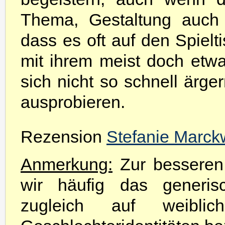
Thema, Gestaltung auch d
dass es oft auf den Spiel
mit ihrem meist doch etw
sich nicht so schnell ärge
ausprobieren.
Rezension
Stefanie Marck
Anmerkung:
Zur besseren 
wir häufig das generis
zugleich auf weibli