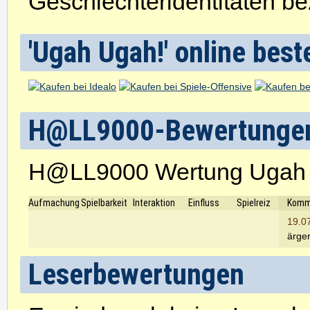
Geschlechteridentitäten be
'Ugah Ugah!' online best
H@LL9000-Bewertunge
H@LL9000 Wertung Ugah
Aufmachung
Spielbarkeit
Interaktion
Einfluss
Spielreiz
Komm
19.0
ärger
Leserbewertungen