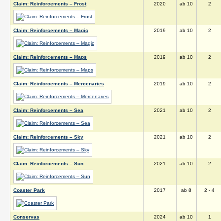
Claim: Reinforcements – Frost
2020
ab 10
2
Claim: Reinforcements – Magic
2019
ab 10
2
Claim: Reinforcements – Maps
2019
ab 10
2
Claim: Reinforcements – Mercenaries
2019
ab 10
2
Claim: Reinforcements – Sea
2021
ab 10
2
Claim: Reinforcements – Sky
2021
ab 10
2
Claim: Reinforcements – Sun
2021
ab 10
2
Coaster Park
2017
ab 8
2 - 4
Conservas
2024
ab 10
1