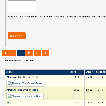
Im Spiele-Tags Suchfeld Buchstaben die im Tag enthalten sein sollten eingeben und dan
Suchen
Start
1
2
3
>
Suchergebnis: 70 Treffer
Spiel
Jahr
Alter
Spieler
Almanac: The Crystal Peaks
2022
ab 12
2 - 4
Almanac: The Dragon Road
2021
ab 12
2 - 4
Atua
2023, 2025
ab 8
1 - 6