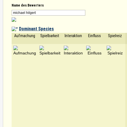
Name des Bewerters
Dominant Species
Aufmachung
Spielbarkeit
Interaktion
Einfluss
Spielreiz