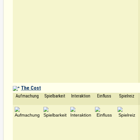
The Cost
Aufmachung
Spielbarkeit
Interaktion
Einfluss
Spielreiz