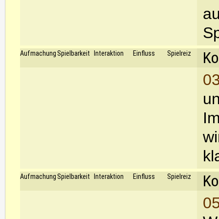
au
Sp
Ko
Aufmachung
Spielbarkeit
Interaktion
Einfluss
Spielreiz
03
un
Im
wi
kl
Ko
Aufmachung
Spielbarkeit
Interaktion
Einfluss
Spielreiz
05