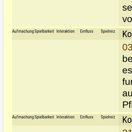
se
vo
Ko
Aufmachung
Spielbarkeit
Interaktion
Einfluss
Spielreiz
03
be
es
fu
au
Pf
Ko
Aufmachung
Spielbarkeit
Interaktion
Einfluss
Spielreiz