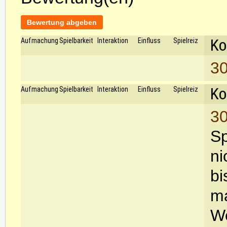
Bewertung abgeben
Ko
Aufmachung
Spielbarkeit
Interaktion
Einfluss
Spielreiz
30
Ko
Aufmachung
Spielbarkeit
Interaktion
Einfluss
Spielreiz
30
Sp
ni
bi
ma
We