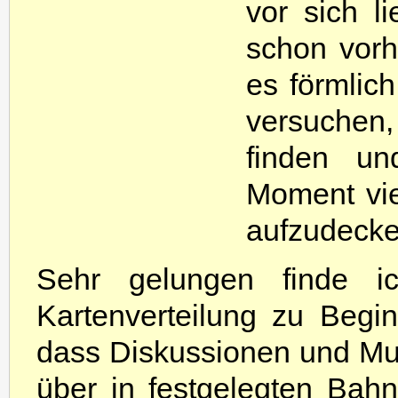
vor sich l
schon vorh
es förmlich
versuchen,
finden un
Moment vie
aufzudecke
Sehr gelungen finde i
Kartenverteilung zu Begi
dass Diskussionen und Mu
über in festgelegten Bah