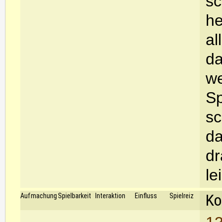
sc
he
al
da
we
Sp
sc
da
dr
le
Ko
Aufmachung
Spielbarkeit
Interaktion
Einfluss
Spielreiz