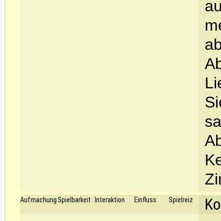
au
me
ab
Ab
Li
Si
sa
Ab
Ke
Zi
Ko
Aufmachung
Spielbarkeit
Interaktion
Einfluss
Spielreiz