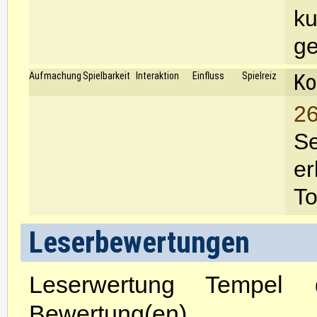
ku
ge
Ko
Aufmachung
Spielbarkeit
Interaktion
Einfluss
Spielreiz
26
Se
er
To
Leserbewertungen
Leserwertung Tempel
Bewertung(en)