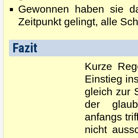
Gewonnen haben sie da
Zeitpunkt gelingt, alle S
Fazit
Kurze Rege
Einstieg in
gleich zur 
der glau
anfangs trif
nicht auss