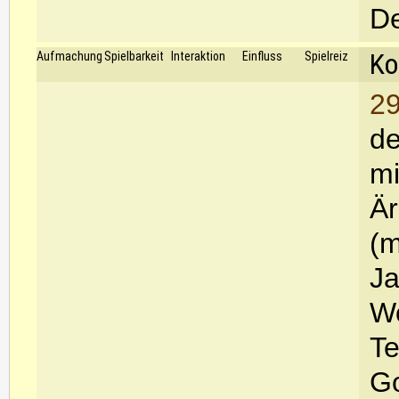
De
Ko
Aufmachung
Spielbarkeit
Interaktion
Einfluss
Spielreiz
29
de
mi
Är
(m
Ja
Wo
Te
Go