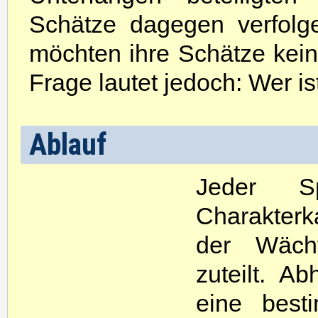
Schätze dagegen verfolg
möchten ihre Schätze kei
Frage lautet jedoch: Wer i
Ablauf
Jeder S
Charakterka
der Wächt
zuteilt. A
eine best