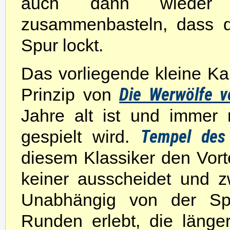
auch dann wieder 
zusammenbasteln, dass d
Spur lockt.
Das vorliegende kleine Kar
Die Werwölfe v
Prinzip von
Jahre alt ist und immer 
Tempel des
gespielt wird.
diesem Klassiker den Vort
keiner ausscheidet und z
Unabhängig von der Spi
Runden erlebt, die länge