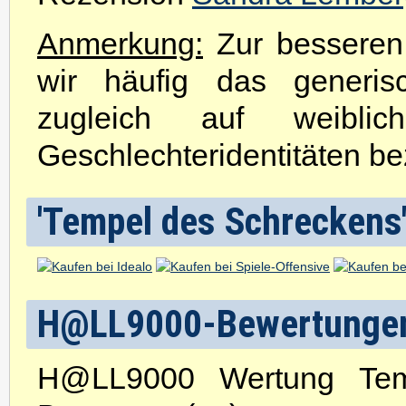
Anmerkung:
Zur besseren 
wir häufig das generis
zugleich auf weibli
Geschlechteridentitäten be
'Tempel des Schreckens'
H@LL9000-Bewertunge
H@LL9000 Wertung Tem