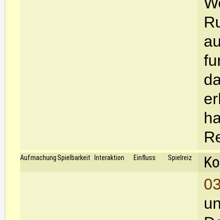
We
Ru
au
fu
da
er
ha
R
Ko
Aufmachung
Spielbarkeit
Interaktion
Einfluss
Spielreiz
03
un