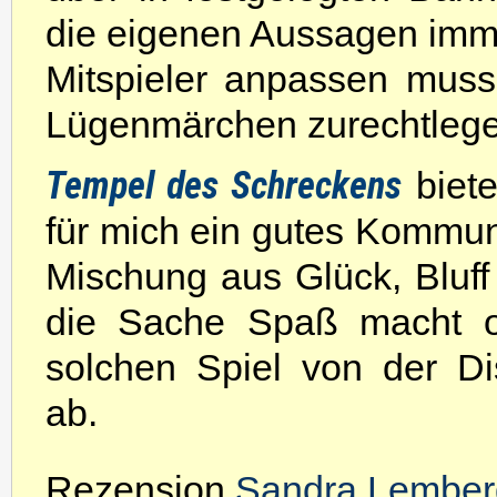
die eigenen Aussagen imme
Mitspieler anpassen mus
Lügenmärchen zurechtlege
Tempel des Schreckens
biete
für mich ein gutes Kommun
Mischung aus Glück, Bluff
die Sache Spaß macht od
solchen Spiel von der Di
ab.
Rezension
Sandra Lember