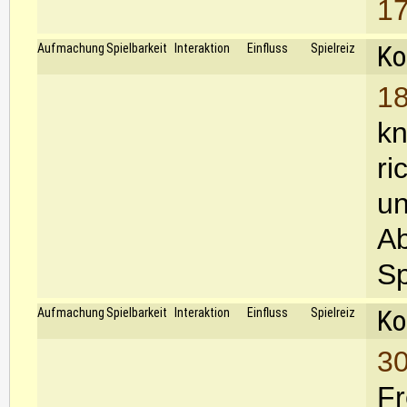
17
Ko
Aufmachung
Spielbarkeit
Interaktion
Einfluss
Spielreiz
18
kn
ri
un
Ab
Sp
Ko
Aufmachung
Spielbarkeit
Interaktion
Einfluss
Spielreiz
30
Fr