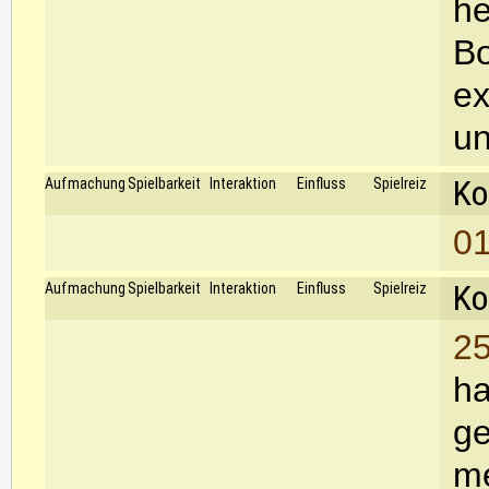
he
Bo
ex
un
Ko
Aufmachung
Spielbarkeit
Interaktion
Einfluss
Spielreiz
01
Ko
Aufmachung
Spielbarkeit
Interaktion
Einfluss
Spielreiz
25
ha
ge
me