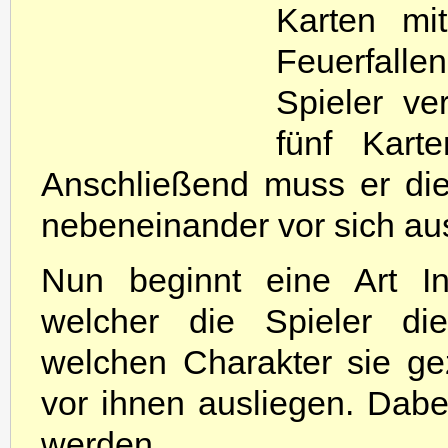
Karten mi
Feuerfall
Spieler ve
fünf Kart
Anschließend muss er di
nebeneinander vor sich au
Nun beginnt eine Art Inf
welcher die Spieler die
welchen Charakter sie g
vor ihnen ausliegen. Dabe
werden.