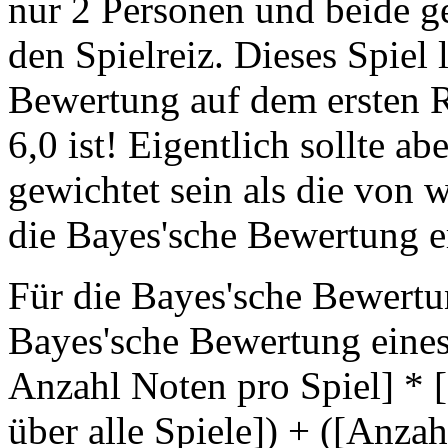
nur 2 Personen und beide g
den Spielreiz. Dieses Spiel 
Bewertung auf dem ersten R
6,0 ist! Eigentlich sollte ab
gewichtet sein als die von 
die Bayes'sche Bewertung er
Für die Bayes'sche Bewertu
Bayes'sche Bewertung eines 
Anzahl Noten pro Spiel] * [
über alle Spiele]) + ([Anz