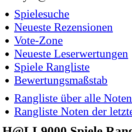
Spielesuche
Neueste Rezensionen
Vote-Zone
Neueste Leserwertungen
Spiele Rangliste
Bewertungsmaßstab
Rangliste über alle Noten
Rangliste Noten der letz
H@LL9000 Spiele Rangli