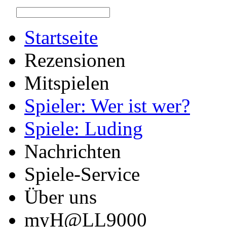
Startseite
Rezensionen
Mitspielen
Spieler: Wer ist wer?
Spiele: Luding
Nachrichten
Spiele-Service
Über uns
myH@LL9000