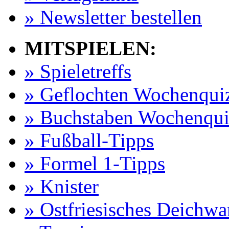
» Newsletter bestellen
MITSPIELEN:
» Spieletreffs
» Geflochten Wochenqui
» Buchstaben Wochenqui
» Fußball-Tipps
» Formel 1-Tipps
» Knister
» Ostfriesisches Deichw