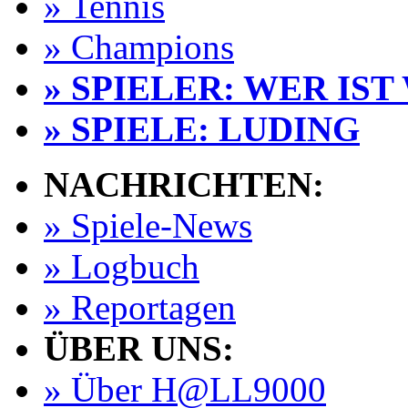
» Tennis
» Champions
» SPIELER: WER IST
» SPIELE: LUDING
NACHRICHTEN:
» Spiele-News
» Logbuch
» Reportagen
ÜBER UNS:
» Über H@LL9000