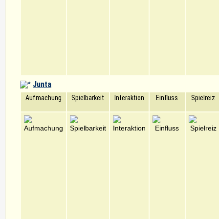
Junta
Aufmachung
Spielbarkeit
Interaktion
Einfluss
Spielreiz