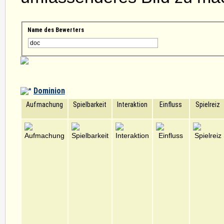
Name des Bewerters
Dominion
Aufmachung
Spielbarkeit
Interaktion
Einfluss
Spielreiz