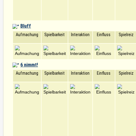
Bluff
Aufmachung
Spielbarkeit
Interaktion
Einfluss
Spielreiz
6 nimmt!
Aufmachung
Spielbarkeit
Interaktion
Einfluss
Spielreiz