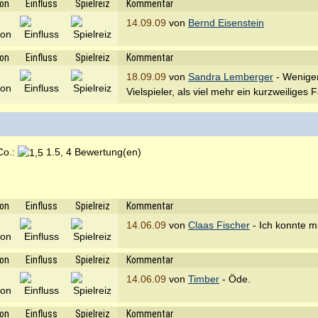
ion
Einfluss
Spielreiz
Kommentar
14.09.09
von
Bernd Eisenstein
ion
Einfluss
Spielreiz
Kommentar
18.09.09
von
Sandra Lemberger
- Weniger 
Vielspieler, als viel mehr ein kurzweiliges 
Co.:
1.5, 4 Bewertung(en)
ion
Einfluss
Spielreiz
Kommentar
14.06.09
von
Claas Fischer
- Ich konnte mi
ion
Einfluss
Spielreiz
Kommentar
14.06.09
von
Timber
- Öde.
ion
Einfluss
Spielreiz
Kommentar