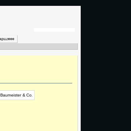
H@LL9000