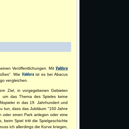
seinen Veröffentlichungen. Mit
Valdora
roßes". Wie
Valdora
ist es bei Abacus
go vergleichen.
dem Ziel, in vorgegebenen Gebieten
ich um das Thema des Spieles keine
tspieler in das 19. Jahrhundert und
zu tun, dass das Jubiläum "150 Jahre
en oder einen Park anlegen oder eine
, beim Spiel tritt die Spielgeschichte
uss ich allerdings die Kurve kriegen,