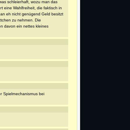
twas schleierhaft, wozu man das
 eine Wahlfreiheit, die faktisch in
man eh nicht genügend Geld besitzt
ttchen zu nehmen. Die
n davon ein nettes kleines
er Spielmechanismus bei