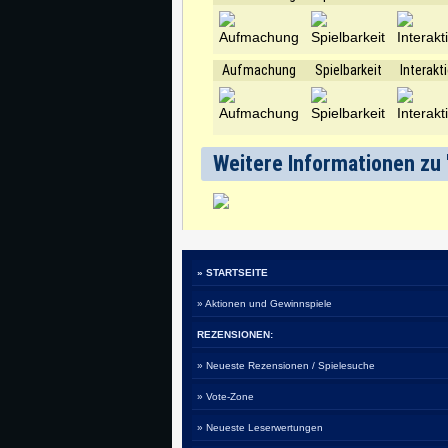
Aufmachung
Spielbarkeit
Interakt
Weitere Informationen zu 
» STARTSEITE
» Aktionen und Gewinnspiele
REZENSIONEN:
» Neueste Rezensionen / Spielesuche
» Vote-Zone
» Neueste Leserwertungen