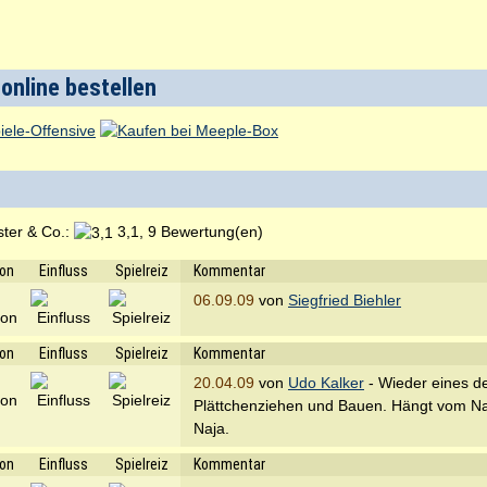
 online bestellen
ter & Co.:
3,1, 9 Bewertung(en)
ion
Einfluss
Spielreiz
Kommentar
06.09.09
von
Siegfried Biehler
ion
Einfluss
Spielreiz
Kommentar
20.04.09
von
Udo Kalker
- Wieder eines de
Plättchenziehen und Bauen. Hängt vom Nac
Naja.
ion
Einfluss
Spielreiz
Kommentar