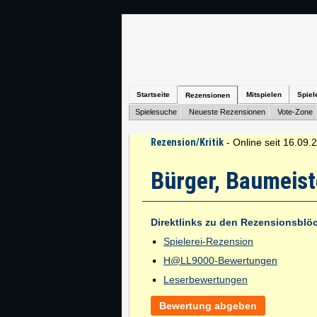
Startseite
Mitspielen
Spiel
Rezensionen
Spielesuche
Neueste Rezensionen
Vote-Zone
Rezension/Kritik
- Online seit 16.09.
Bürger, Baumeist
Direktlinks zu den Rezensionsblö
Spielerei-Rezension
H@LL9000-Bewertungen
Leserbewertungen
Bewertung abgeben