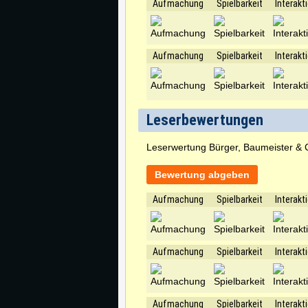
Aufmachung
Spielbarkeit
Interakt
Aufmachung
Spielbarkeit
Interakt
Leserbewertungen
Leserwertung Bürger, Baumeister & 
Bewertung abgeben
Aufmachung
Spielbarkeit
Interakt
Aufmachung
Spielbarkeit
Interakt
Aufmachung
Spielbarkeit
Interakt