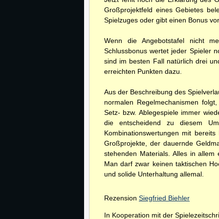
Großprojektfeld eines Gebietes be
Spielzuges oder gibt einen Bonus vo
Wenn die Angebotstafel nicht meh
Schlussbonus wertet jeder Spieler n
sind im besten Fall natürlich drei u
erreichten Punkten dazu.
Aus der Beschreibung des Spielverl
normalen Regelmechanismen folgt,
Setz- bzw. Ablegespiele immer wiede
die entscheidend zu diesem Ums
Kombinationswertungen mit bereits l
Großprojekte, der dauernde Geldm
stehenden Materials. Alles in allem
Man darf zwar keinen taktischen Hoc
und solide Unterhaltung allemal.
Rezension
Siegfried Biehler
In Kooperation mit der Spielezeitschri