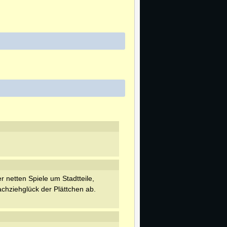
r netten Spiele um Stadtteile,
hziehglück der Plättchen ab.