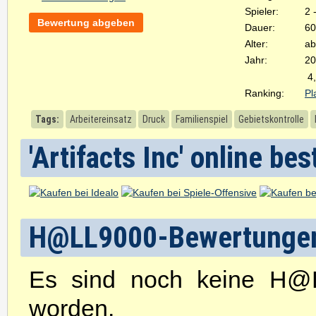
Spieler:
2 
Bewertung abgeben
Dauer:
60
Alter:
ab
Jahr:
20
4
Ranking:
Pl
Tags:
Arbeitereinsatz
Druck
Familienspiel
Gebietskontrolle
'Artifacts Inc' online bes
H@LL9000-Bewertunge
Es sind noch keine H@
worden.