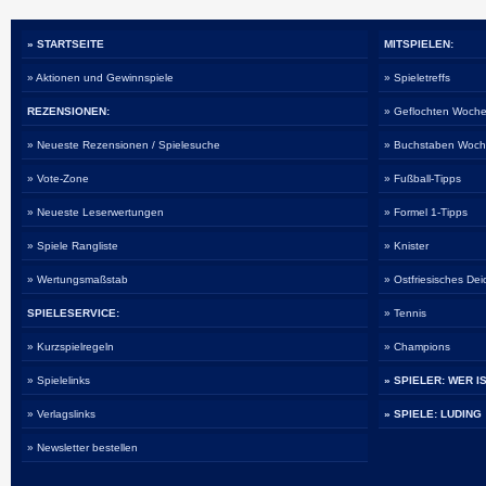
» STARTSEITE
MITSPIELEN:
» Aktionen und Gewinnspiele
» Spieletreffs
REZENSIONEN:
» Geflochten Woche
» Neueste Rezensionen / Spielesuche
» Buchstaben Woch
» Vote-Zone
» Fußball-Tipps
» Neueste Leserwertungen
» Formel 1-Tipps
» Spiele Rangliste
» Knister
» Wertungsmaßstab
» Ostfriesisches De
SPIELESERVICE:
» Tennis
» Kurzspielregeln
» Champions
» Spielelinks
» SPIELER: WER I
» Verlagslinks
» SPIELE: LUDING
» Newsletter bestellen