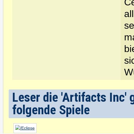
Ce
al
se
ma
bi
si
Wü
Leser die 'Artifacts Inc
folgende Spiele