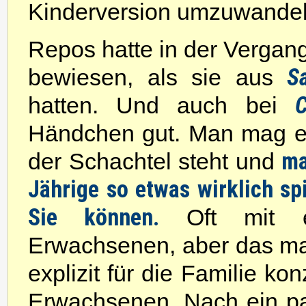
Kinderversion umzuwandeln
Repos hatte in der Vergan
S
bewiesen, als sie aus
C
hatten. Und auch bei
Händchen gut. Man mag ers
ma
der Schachtel steht und
Jährige so etwas wirklich sp
Sie können.
Oft mit ei
Erwachsenen, aber das mac
explizit für die Familie ko
Erwachsenen. Nach ein paar