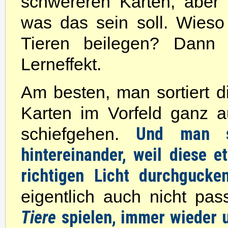
schwereren Karten, aber 
was das sein soll. Wieso 
Tieren beilegen? Dann
Lerneffekt.
Am besten, man sortiert 
Karten im Vorfeld ganz 
Und man s
schiefgehen.
hintereinander, weil diese 
richtigen Licht durchgucke
eigentlich auch nicht pas
Tiere
spielen, immer wieder 