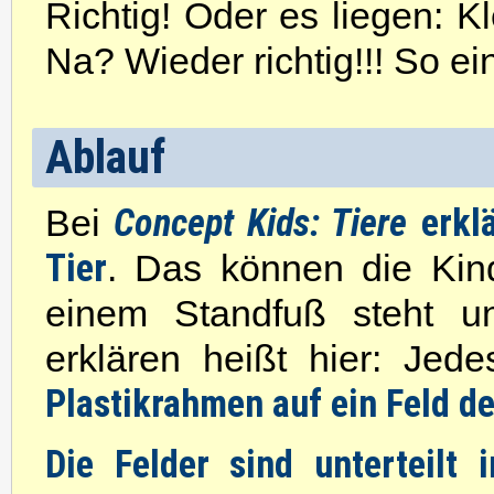
Richtig! Oder es liegen: Kl
Na? Wieder richtig!!! So ei
Ablauf
Concept Kids: Tiere
erkl
Bei
Tier
. Das können die Kind
einem Standfuß
steht u
erklären heißt hier: Jed
Plastikrahmen auf ein Feld de
Die Felder sind unterteilt 