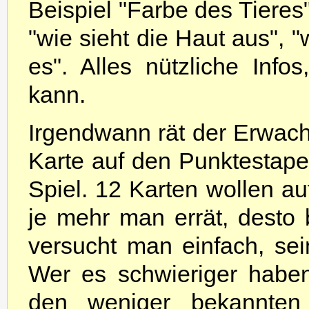
Beispiel "Farbe des Tieres"
"wie sieht die Haut aus", "
es". Alles nützliche Info
kann.
Irgendwann rät der Erwachs
Karte auf den Punktestape
Spiel. 12 Karten wollen au
je mehr man errät, desto
versucht man einfach, se
Wer es schwieriger haben
den weniger bekannten 