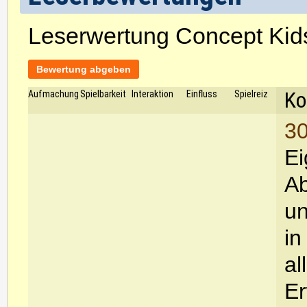
Leserwertung Concept Kids
Bewertung abgeben
Ko
Aufmachung
Spielbarkeit
Interaktion
Einfluss
Spielreiz
30
Ei
Ab
un
in
al
Er