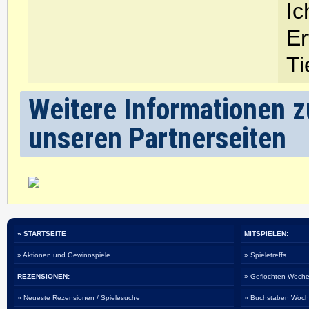
Ic
Er
Ti
Weitere Informationen zu
unseren Partnerseiten
» STARTSEITE
MITSPIELEN:
» Aktionen und Gewinnspiele
» Spieletreffs
REZENSIONEN:
» Geflochten Woche
» Neueste Rezensionen / Spielesuche
» Buchstaben Woch