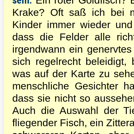
sein.
Ein roter Goldfisch? 
Krake? Oft saß ich bei 
Kinder immer wieder und 
dass die Felder alle ric
irgendwann ein genervtes "
sich regelrecht beleidigt
was auf der Karte zu sehe
menschliche Gesichter h
dass sie nicht so aussehen
Auch die Auswahl der Tie
fliegender Fisch, ein Zitter