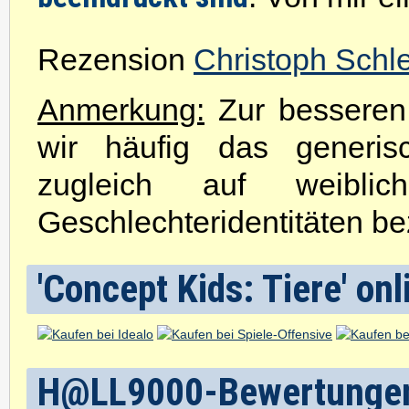
Rezension
Christoph Schl
Anmerkung:
Zur besseren 
wir häufig das generis
zugleich auf weibli
Geschlechteridentitäten be
'Concept Kids: Tiere' onl
H@LL9000-Bewertunge