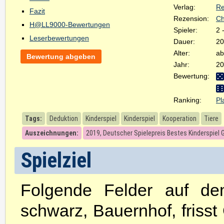
Verlag:
Re
Fazit
Rezension:
Ch
H@LL9000-Bewertungen
Spieler:
2 
Leserbewertungen
Dauer:
20
Alter:
ab
Bewertung abgeben
Jahr:
20
Bewertung:
Ranking:
Pl
Tags:
Deduktion
Kinderspiel
Kinderspiel
Kooperation
Tiere
Auszeichnungen:
2019, Deutscher Spielepreis Bestes Kinderspiel 
Spielziel
Folgende Felder auf dem
schwarz, Bauernhof, frisst