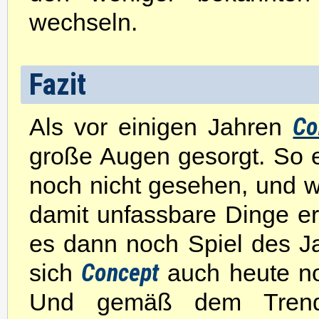
wechseln.
Fazit
Co
Als vor einigen Jahren
große Augen gesorgt. So e
noch nicht gesehen, und w
damit unfassbare Dinge e
es dann noch Spiel des Ja
Concept
sich
auch heute noc
Und gemäß dem Trend, 