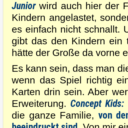
Junior
wird auch hier der 
Kindern angelastet, sond
es einfach nicht schnallt. 
gibt das den Kindern ein 
hätte der Große da vorne es
Es kann sein, dass man die
wenn das Spiel richtig e
Karten drin sein. Aber wer 
Concept Kids: 
Erweiterung.
von de
die ganze Familie,
beeindruckt sind
. Von mir e