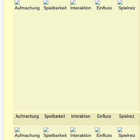
Aufmachung
Spielbarkeit
Interaktion
Einfluss
Spielreiz