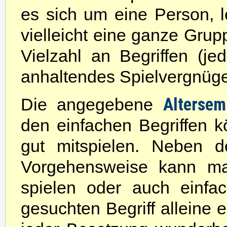
es sich um eine Person, 
vielleicht eine ganze Grup
Vielzahl an Begriffen (je
anhaltendes Spielvergnüg
Alterse
Die angegebene
den einfachen Begriffen 
gut mitspielen. Neben d
Vorgehensweise kann m
spielen oder auch einfa
gesuchten Begriff alleine e