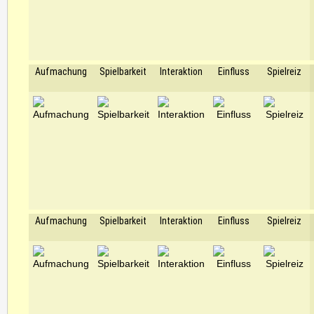
Aufmachung
Spielbarkeit
Interaktion
Einfluss
Spielreiz
Aufmachung
Spielbarkeit
Interaktion
Einfluss
Spielreiz