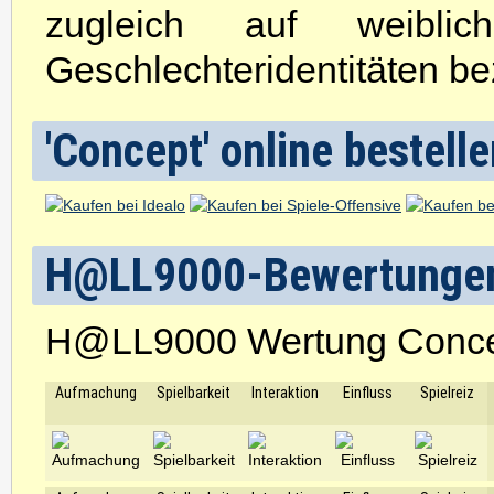
zugleich auf weibli
Geschlechteridentitäten be
'Concept' online bestell
H@LL9000-Bewertunge
H@LL9000 Wertung Conc
Aufmachung
Spielbarkeit
Interaktion
Einfluss
Spielreiz