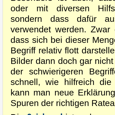
oder mit diversen Hilfs
sondern dass dafür au
verwendet werden. Zwar 
dass sich bei dieser Men
Begriff relativ flott darstel
Bilder dann doch gar nicht
der schwierigeren Begri
schnell, wie hilfreich di
kann man neue Erklärungs
Spuren der richtigen Rate