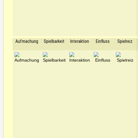
Aufmachung
Spielbarkeit
Interaktion
Einfluss
Spielreiz