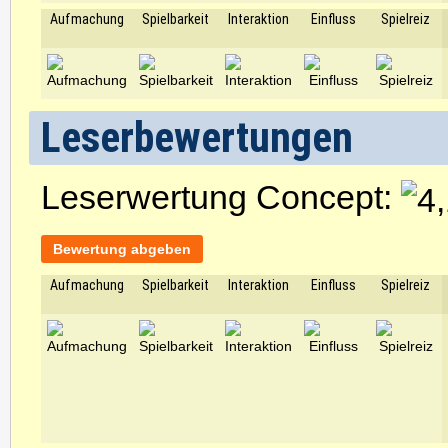
Aufmachung
Spielbarkeit
Interaktion
Einfluss
Spielreiz
Leserbewertungen
Leserwertung Concept:
Bewertung abgeben
Aufmachung
Spielbarkeit
Interaktion
Einfluss
Spielreiz