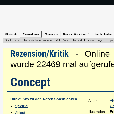
Startseite
Mitspielen
Spieler: Wer ist wer?
Spiele: Luding
Rezensionen
Spielesuche
Neueste Rezensionen
Vote-Zone
Neueste Leserwertungen
Spie
Rezension/Kritik
- Online s
wurde 22469 mal aufgeruf
Concept
Direktlinks zu den Rezensionsblöcken
Autor:
Al
Spielziel
Ga
Illustration:
Ér
Ablauf