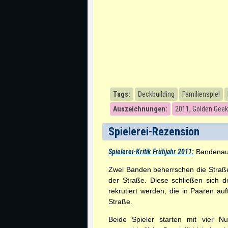
Tags:
Deckbuilding
Familienspiel
Auszeichnungen:
2011, Golden Geek
Spielerei-Rezension
Spielerei-Kritik Frühjahr 2011:
Bandenauf
Zwei Banden beherrschen die Straß
der Straße. Diese schließen sich 
rekrutiert werden, die in Paaren au
Straße.
Beide Spieler starten mit vier Nu