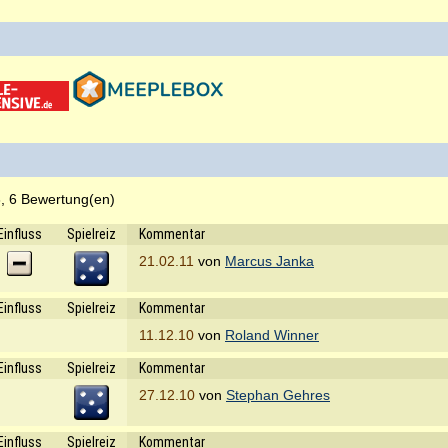
, 6 Bewertung(en)
Einfluss
Spielreiz
Kommentar
21.02.11
von
Marcus Janka
Einfluss
Spielreiz
Kommentar
11.12.10
von
Roland Winner
Einfluss
Spielreiz
Kommentar
27.12.10
von
Stephan Gehres
Einfluss
Spielreiz
Kommentar