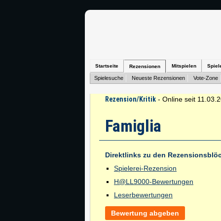
Startseite
Mitspielen
Spiel
Rezensionen
Spielesuche
Neueste Rezensionen
Vote-Zone
Rezension/Kritik
- Online seit 11.03.
Famiglia
Direktlinks zu den Rezensionsblö
Spielerei-Rezension
H@LL9000-Bewertungen
Leserbewertungen
Bewertung abgeben