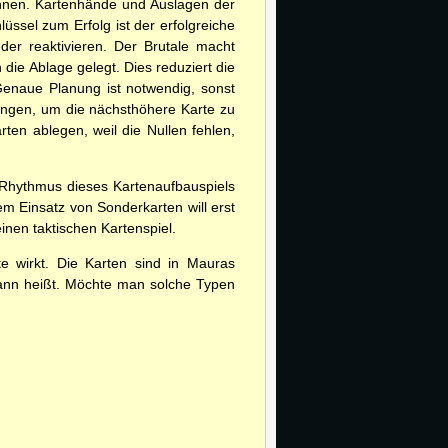
önnen. Kartenhände und Auslagen der
üssel zum Erfolg ist der erfolgreiche
er reaktivieren. Der Brutale macht
die Ablage gelegt. Dies reduziert die
enaue Planung ist notwendig, sonst
ingen, um die nächsthöhere Karte zu
ten ablegen, weil die Nullen fehlen,
 Rhythmus dieses Kartenaufbauspiels
Einsatz von Sonderkarten will erst
einen taktischen Kartenspiel.
ste wirkt. Die Karten sind in Mauras
hmann heißt. Möchte man solche Typen