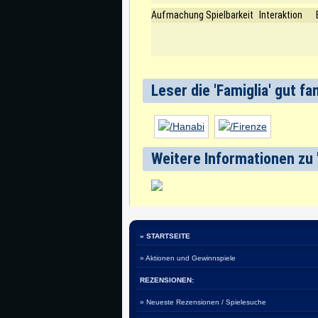
Aufmachung
Spielbarkeit
Interaktion
Leser die 'Famiglia' gut 
Weitere Informationen zu 
» STARTSEITE
» Aktionen und Gewinnspiele
REZENSIONEN:
» Neueste Rezensionen / Spielesuche