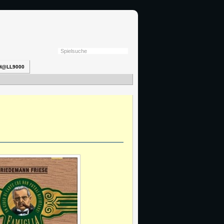
H@LL9000