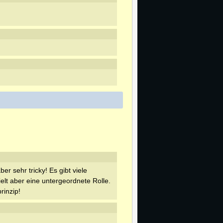
er sehr tricky! Es gibt viele
elt aber eine untergeordnete Rolle.
rinzip!