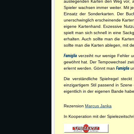
ausliegenden Karten den Weg vor, a
Spieler wachsen immer weiter. Mit je
Einsatz der Sonderkarten. Der Buc
unerschwinglich erscheinende Karten 
eigene Kartenhand. Exzessive Nutz
spielt man sich schnell in eine Sa
erhalten. Auch sollte man die Karte
sollte man die Karten ablegen, mit 
Famiglia
verzeiht nur wenige Fehler u
gewöhnt hat. Der Tempowechsel zwi
erlernt werden. Gönnt man
Famiglia
un
Die verständliche Spielregel steckt
einzigartigem Stil passend in Szene
eigentlich in der eigenen Bande hab
Rezension
Marcus Janka
In Kooperation mit der Spielezeitschri