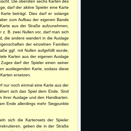
mischt. Die obersten sechs Karten des
e, darf der aktive Spieler eine Karte
arte beträgt. Dies darf er solange
, aber zum Aufbau der eigenen Bande
e Karte aus der Straße aufzunehmen,
 z. B. zwei Nullen vor, darf man sich
d, die andere wandert in die Auslage
igenschaften der einzelnen Familien
ße ggf. mit Nullen aufgefüllt wurde,
viele Karten aus der eigenen Auslage
Zuges darf der Spieler einen seiner
ten ausliegenden Karte, sodass diese
 Karten ersetzen.
rf nur noch einmal eine Karte aus der
ähert sich das Spiel dem Ende. Sind
in ihrer Auslage und den Handkarten.
r am Ende allerdings mehr Siegpunkte
eln sich die Kartensets der Spieler
ekrutieren, geben die in der Straße