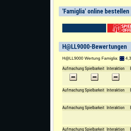
'Famiglia' online bestellen
H@LL9000-Bewertungen
H@LL9000 Wertung Famiglia:
4,3
Aufmachung
Spielbarkeit
Interaktion
Aufmachung
Spielbarkeit
Interaktion
Aufmachung
Spielbarkeit
Interaktion
Aufmachung
Spielbarkeit
Interaktion