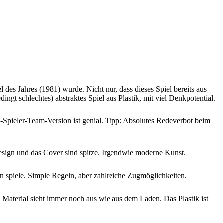
es Jahres (1981) wurde. Nicht nur, dass dieses Spiel bereits aus
ingt schlechtes) abstraktes Spiel aus Plastik, mit viel Denkpotential.
 4-Spieler-Team-Version ist genial. Tipp: Absolutes Redeverbot beim
esign und das Cover sind spitze. Irgendwie moderne Kunst.
rn spiele. Simple Regeln, aber zahlreiche Zugmöglichkeiten.
s Material sieht immer noch aus wie aus dem Laden. Das Plastik ist