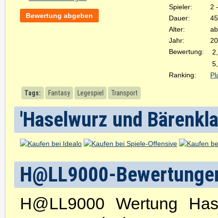
Spieler:
2 
Bewertung abgeben
Dauer:
45
Alter:
ab
Jahr:
20
Bewertung:
2
5
Ranking:
Pl
Tags:
Fantasy
Legespiel
Transport
'Haselwurz und Bärenklau
H@LL9000-Bewertunge
H@LL9000 Wertung Has