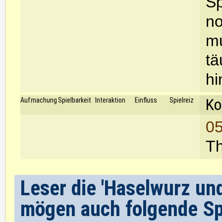
Sp
no
m
tä
hi
Ko
Aufmachung
Spielbarkeit
Interaktion
Einfluss
Spielreiz
05
Th
Leser die 'Haselwurz un
mögen auch folgende Sp