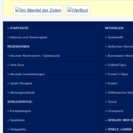
» STARTSEITE
MITSPIELEN:
» Aktionen und Gewinnspiele
» Spieletreffs
REZENSIONEN:
» Geflochten Woche
» Neueste Rezensionen / Spielesuche
» Buchstaben Woch
» Vote-Zone
» Fußball-Tipps
» Neueste Leserwertungen
» Formel 1-Tipps
» Spiele Rangliste
» Knister
» Wertungsmaßstab
» Ostfriesisches De
SPIELESERVICE:
» Tennis
» Kurzspielregeln
» Champions
» Spielelinks
» SPIELER: WER I
» Verlagslinks
» SPIELE: LUDING