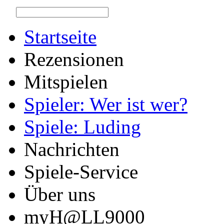
Startseite
Rezensionen
Mitspielen
Spieler: Wer ist wer?
Spiele: Luding
Nachrichten
Spiele-Service
Über uns
myH@LL9000