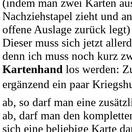
(indem man zwei Karten au
Nachziehstapel zieht und an
offene Auslage zurück legt)
Dieser muss sich jetzt alle
denn ich muss noch kurz z
Kartenhand
los werden: Z
ergänzend ein paar Kriegshu
ab, so darf man eine zusätz
ab, darf man den komplette
sich eine beliebige Karte d