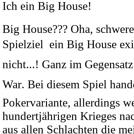
Ich ein Big House!
Big House??? Oha, schwer
Spielziel  ein Big House e
nicht...! Ganz im Gegensat
War. Bei diesem Spiel hand
Pokervariante, allerdings w
hundertjährigen Krieges nac
aus allen Schlachten die me