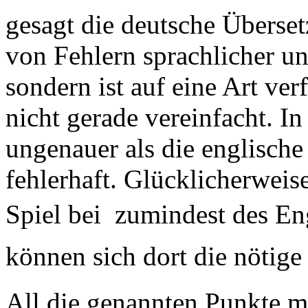
gesagt die deutsche Überse
von Fehlern sprachlicher un
sondern ist auf eine Art ver
nicht gerade vereinfacht. I
ungenauer als die englische
fehlerhaft. Glücklicherweis
Spiel bei  zumindest des E
können sich dort die nötige 
All die genannten Punkte ma