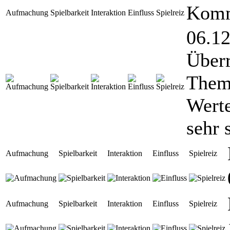
Komm
Aufmachung
Spielbarkeit
Interaktion
Einfluss
Spielreiz
06.12
Überr
Thema
Werte
sehr 
Aufmachung
Spielbarkeit
Interaktion
Einfluss
Spielreiz
Aufmachung
Spielbarkeit
Interaktion
Einfluss
Spielreiz