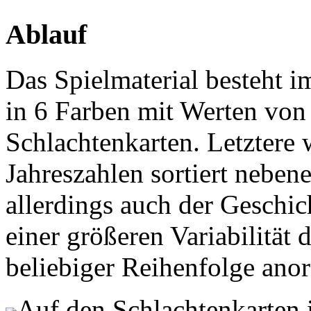
Ablauf
Das Spielmaterial besteht 
in 6 Farben mit Werten von 
Schlachtenkarten. Letztere 
Jahreszahlen sortiert neben
allerdings auch der Geschic
einer größeren Variabilität 
beliebiger Reihenfolge ano
Auf den Schlachtenkarten i