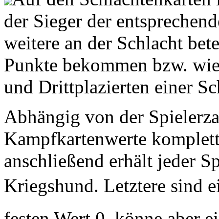
der Sieger der entsprechend
weitere an der Schlacht bete
Punkte bekommen bzw. wie 
und Drittplazierten einer Sch
Abhängig von der Spielerza
Kampfkartenwerte komplet
anschließend erhält jeder S
Kriegshund. Letztere sind 
festen Wert 0, könne aber 