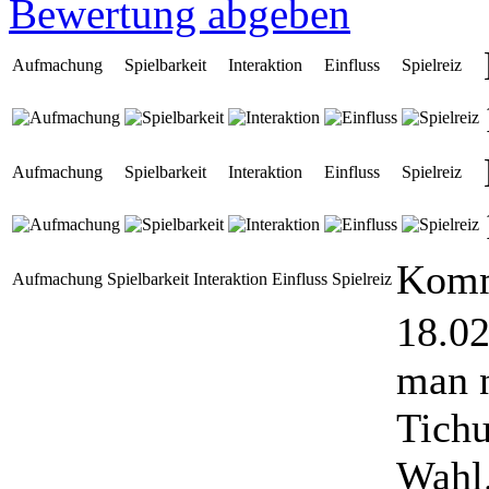
Bewertung abgeben
Aufmachung
Spielbarkeit
Interaktion
Einfluss
Spielreiz
Aufmachung
Spielbarkeit
Interaktion
Einfluss
Spielreiz
Komm
Aufmachung
Spielbarkeit
Interaktion
Einfluss
Spielreiz
18.02
man n
Tichu
Wahl.