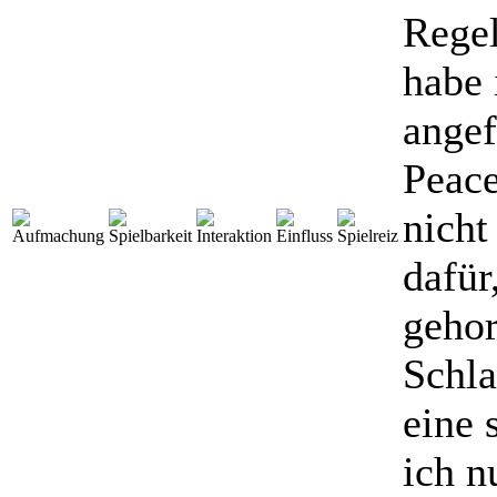
Regel
habe 
angef
Peace
nicht
dafür
gehor
Schla
eine 
ich n