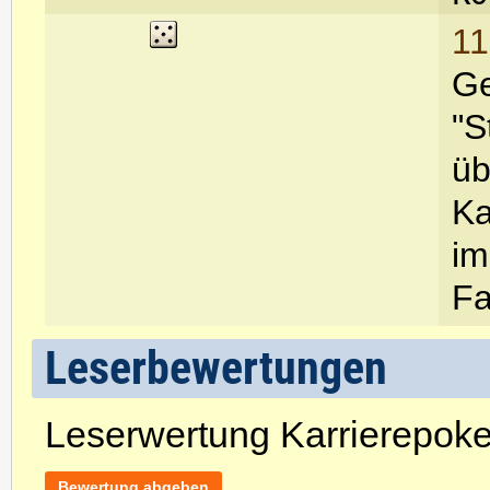
11
Ge
"S
üb
Ka
im
Fa
Leserbewertungen
Leserwertung Karrierepoke
Bewertung abgeben