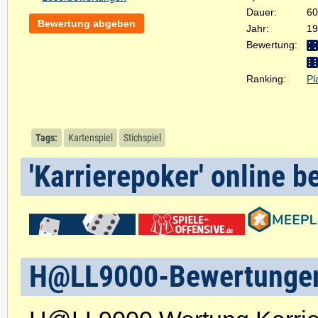
Dauer:
60
Bewertung abgeben
Jahr:
19
Bewertung:
Ranking:
Pl
Tags:
Kartenspiel
Stichspiel
'Karrierepoker' online b
H@LL9000-Bewertunge