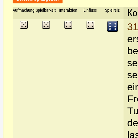
Ko
Aufmachung
Spielbarkeit
Interaktion
Einfluss
Spielreiz
31
er
be
se
se
ei
Fr
Tu
de
la