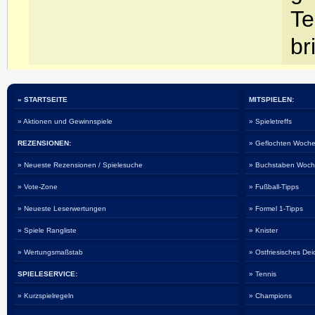
Te
br
» STARTSEITE
MITSPIELEN:
» Aktionen und Gewinnspiele
» Spieletreffs
REZENSIONEN:
» Geflochten Woche
» Neueste Rezensionen / Spielesuche
» Buchstaben Woch
» Vote-Zone
» Fußball-Tipps
» Neueste Leserwertungen
» Formel 1-Tipps
» Spiele Rangliste
» Knister
» Wertungsmaßstab
» Ostfriesisches De
SPIELESERVICE:
» Tennis
» Kurzspielregeln
» Champions