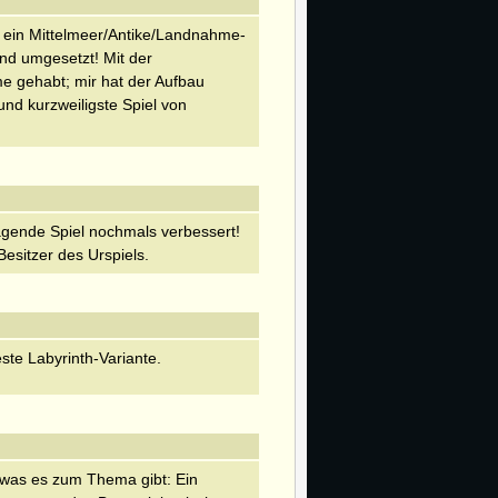
 ein Mittelmeer/Antike/Landnahme-
nd umgesetzt! Mit der
me gehabt; mir hat der Aufbau
und kurzweiligste Spiel von
gende Spiel nochmals verbessert!
Besitzer des Urspiels.
ste Labyrinth-Variante.
was es zum Thema gibt: Ein