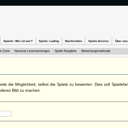
Spieler: Wer ist wer?
Spiele: Luding
Nachrichten
Spiele-Service
Über uns
te-Zone
Neueste Leserwertungen
Spiele Rangliste
Bewertungsmaßstab
te die Möglichkeit, selbst die Spiele zu bewerten. Dies soll Spielefa
nderes Bild zu machen.