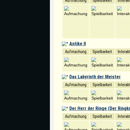
Aufmachung
Spielbarkeit
Interak
Antike II
Aufmachung
Spielbarkeit
Interak
Das Labyrinth der Meister
Aufmachung
Spielbarkeit
Interak
Der Herr der Ringe (Der Ringk
Aufmachung
Spielbarkeit
Interak