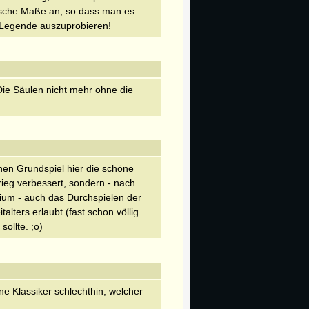
ische Maße an, so dass man es
 Legende auszuprobieren!
 Die Säulen nicht mehr ohne die
en Grundspiel hier die schöne
rieg verbessert, sondern - nach
um - auch das Durchspielen der
alters erlaubt (fast schon völlig
ollte. ;o)
e Klassiker schlechthin, welcher