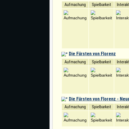
Aufmachung
Spielbarkeit
Interak
Die Fürsten von Florenz
Aufmachung
Spielbarkeit
Interak
Die Fürsten von Florenz - Neu
Aufmachung
Spielbarkeit
Interak