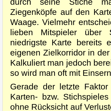
durch seine Stiche ma
Ziegenköpfe auf den Kart
Waage. Vielmehr entscheid
lieben Mitspieler über 
niedrigste Karte bereits
eigenen Zielkorridor in der
Kalkuliert man jedoch berei
so wird man oft mit Einser
Gerade der letzte Fakto
Karten- bzw. Stichspiele
ohne Rücksicht auf Verluste