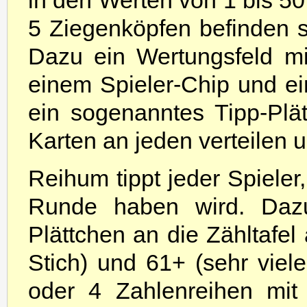
in den Werten von 1 bis 50
5 Ziegenköpfen befinden si
Dazu ein Wertungsfeld m
einem Spieler-Chip und ein
ein sogenanntes Tipp-Plä
Karten an jeden verteilen 
Reihum tippt jeder Spieler
Runde haben wird. Dazu 
Plättchen an die Zähltafel
Stich) und 61+ (sehr viel
oder 4 Zahlenreihen mit 