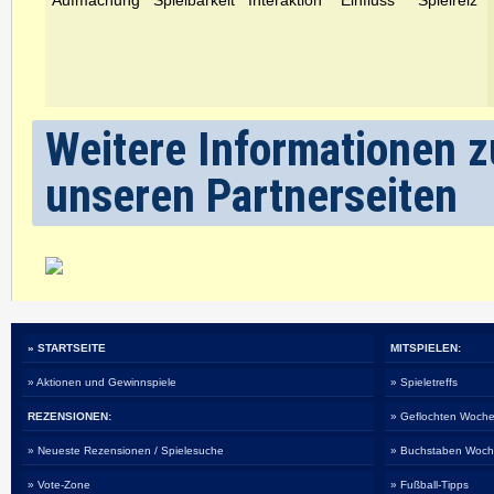
Weitere Informationen zu
unseren Partnerseiten
» STARTSEITE
MITSPIELEN:
» Aktionen und Gewinnspiele
» Spieletreffs
REZENSIONEN:
» Geflochten Woche
» Neueste Rezensionen / Spielesuche
» Buchstaben Woch
» Vote-Zone
» Fußball-Tipps